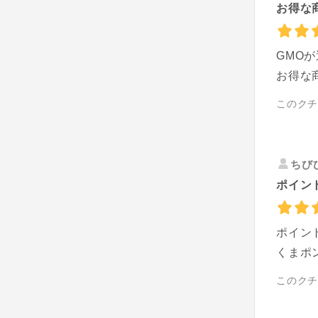
お得な
GMO
お得な
このク
ちび
ポイン
ポイン
くまポ
このク