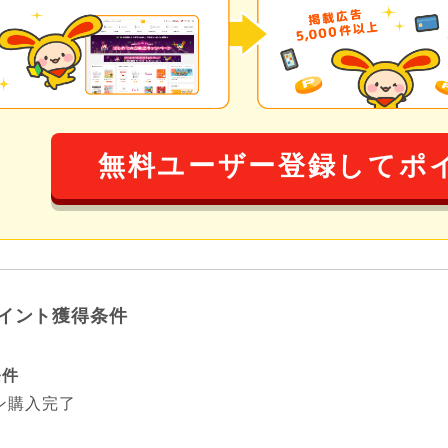
無料ユーザー登録してポ
イント獲得条件
条件
ン購入完了