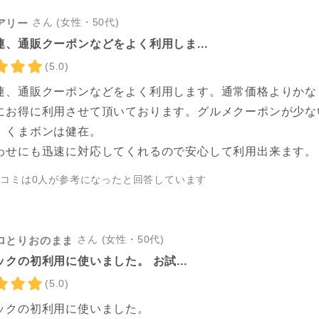
さん (女性・50代)
アリー
連、通販クーポンなどをよく利用しま...
(5.0)
連、通販クーポンなどをよく利用します。通常価格よりかな
にお得に利用させて頂いております。グルメクーポンが少な
、くまボンは健在。
わせにも迅速に対応してくれるので安心して利用出来ます。
チコミは
0
人が参考になったと回答しています
さん (女性・50代)
ロとりおのまま
クの初利用に使いました。 お試...
(5.0)
ックの初利用に使いました。