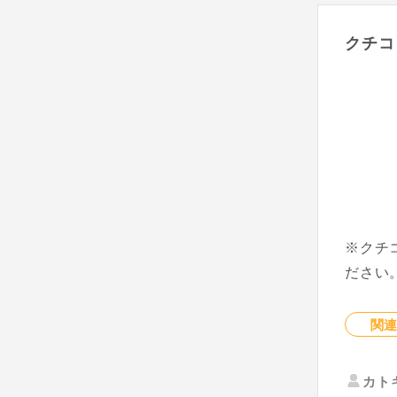
クチコ
※クチ
ださい
関
カト