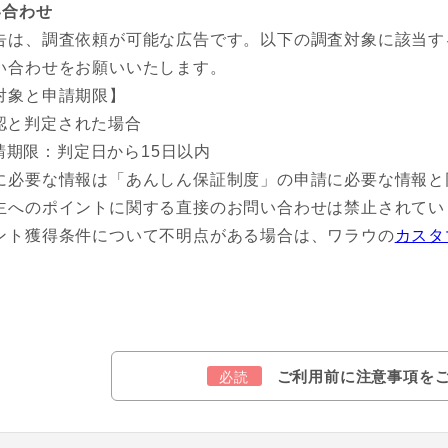
い合わせ
告は、調査依頼が可能な広告です。以下の調査対象に該当す
い合わせをお願いいたします。
対象と申請期限】
認と判定された場合
請期限：判定日から15日以内
に必要な情報は「あんしん保証制度」の申請に必要な情報と
主へのポイントに関する直接のお問い合わせは禁止されてい
ント獲得条件について不明点がある場合は、ワラウの
カスタ
ご利用前に注意事項を
必読