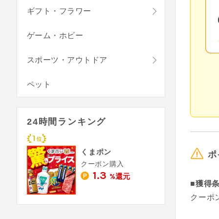
ギフト・フラワー
ゲーム・ホビー
スポーツ・アウトドア
ペット
24時間ランキング
くまポン
ポ
クーポン購入
1.3
%還元
■獲得
クーポ