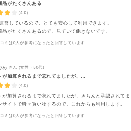
商品がたくさんある
(4.0)
が運営しているので、とても安心して利用できます。
商品がたくさんあるので、見ていて飽きないです。
チコミは
0
人が参考になったと回答しています
さん (女性・50代)
ひめ
トが加算されるまで忘れてましたが、...
(4.0)
トが加算されるまで忘れてましたが、きちんと承認されてま
ンサイトで時々買い物するので、これからも利用します。
チコミは
0
人が参考になったと回答しています