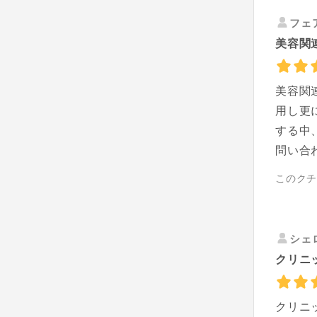
フェ
美容関
美容関
用し更
する中
問い合
このク
シェ
クリニッ
クリニ