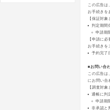
この広告は
お手続きを
【保証対象
判定期間
申請期
【申請に必
お手続きを
予約完了
■お問い合
この広告は
にお問い合
【調査対象
通帳に判
申請期
非承認と