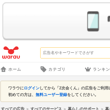
ホーム
カテゴリ
ランキ
ワラウに
ログイン
してから「2次会くん」の広告をご利用
初めての方は、
無料ユーザー登録
をしてください。
すべての広告
＞
すべてのサービス
＞
暮らしのサポート
＞
暮