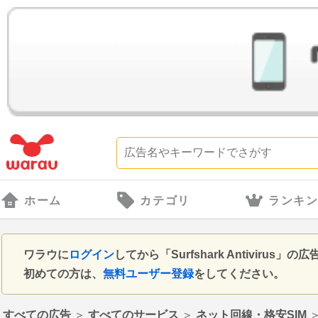
ホーム
カテゴリ
ランキ
ワラウに
ログイン
してから「Surfshark Antivir
初めての方は、
無料ユーザー登録
をしてください。
すべての広告
＞
すべてのサービス
＞
ネット回線・格安SIM