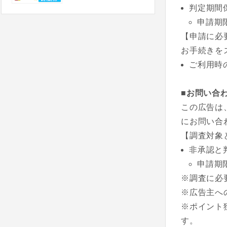
判定期間
申請期
【申請に必
お手続きを
ご利用時
■お問い合
この広告は
にお問い合
【調査対象
非承認と
申請期
※調査に必
※広告主へ
※ポイント
す。