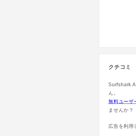
クチコミ
Surfsha
ん。
無料ユーザ
ませんか？
広告を利用