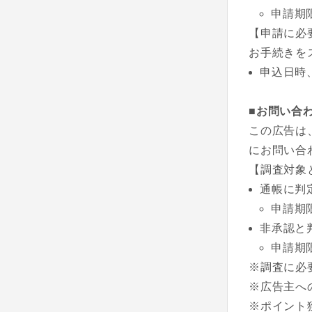
申請期
【申請に必
お手続きを
申込日時
■お問い合
この広告は
にお問い合
【調査対象
通帳に判
申請期
非承認と
申請期
※調査に必
※広告主へ
※ポイント