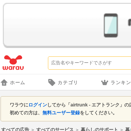
ホーム
カテゴリ
ランキ
ワラウに
ログイン
してから「airtrunk - エアトラ
初めての方は、
無料ユーザー登録
をしてください。
すべての広告
＞
すべてのサービス
＞
暮らしのサポート
＞
暮