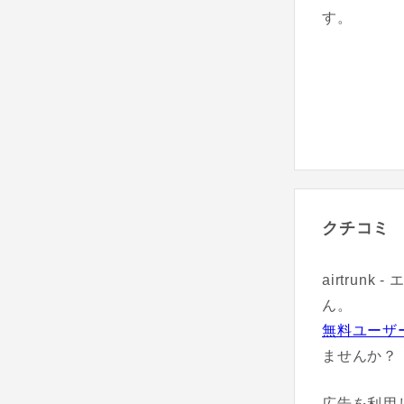
す。
クチコミ
airtru
ん。
無料ユーザ
ませんか？
広告を利用