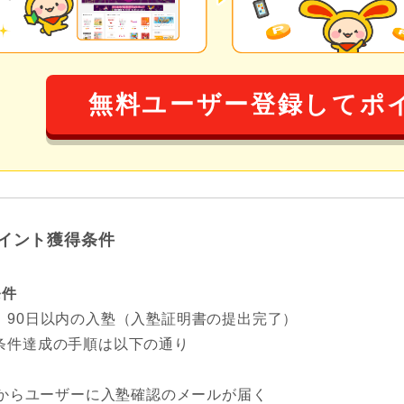
無料ユーザー登録してポ
イント獲得条件
条件
、90日以内の入塾（入塾証明書の提出完了）
条件達成の手順は以下の通り
からユーザーに入塾確認のメールが届く