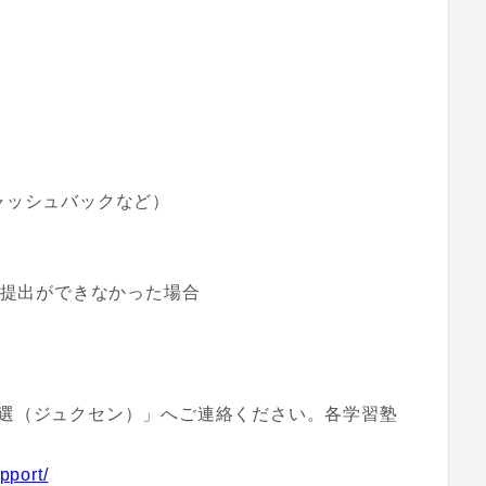
ャッシュバックなど）
の提出ができなかった場合
選（ジュクセン）」へご連絡ください。各学習塾
pport/