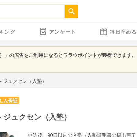
キング
アンケート
毎日貯める
入塾）」の広告をご利用になるとワラウポイントが獲得できます。
 - ジュクセン（入塾）
しん保証
 - ジュクセン（入塾）
申込後、90日以内の入塾（入塾証明書の提出完了