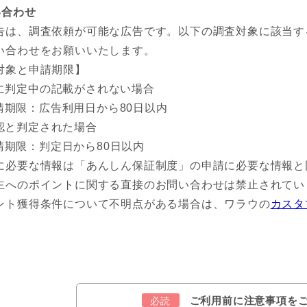
い合わせ
告は、調査依頼が可能な広告です。以下の調査対象に該当す
い合わせをお願いいたします。
対象と申請期限】
に判定中の記載がされない場合
請期限：広告利用日から80日以内
認と判定された場合
請期限：判定日から80日以内
に必要な情報は「あんしん保証制度」の申請に必要な情報と
主へのポイントに関する直接のお問い合わせは禁止されてい
ント獲得条件について不明点がある場合は、ワラウの
カスタ
ご利用前に注意事項を
必読