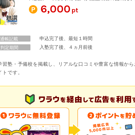
6,000
pt
申込完了後、最短１時間
通帳記載
入塾完了後、４ヵ月前後
判定期間
学習塾・予備校を掲載し、リアルな口コミや豊富な情報から
イトです。