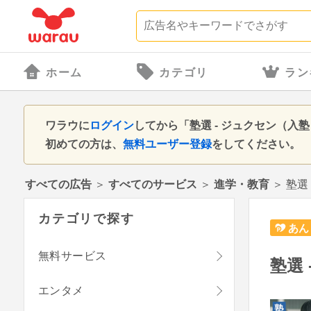
ホーム
カテゴリ
ラン
ワラウに
ログイン
してから「塾選 - ジュクセン（
初めての方は、
無料ユーザー登録
をしてください。
すべての広告
＞
すべてのサービス
＞
進学・教育
＞
塾選
カテゴリで探す
あん
無料サービス
塾選
エンタメ