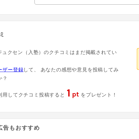
ミ
- ジュクセン（入塾）のクチコミはまだ掲載されてい
。
ーザー登録
して、 あなたの感想や意見を投稿してみ
か？
1
pt
利用してクチコミ投稿すると
をプレゼント！
広告もおすすめ