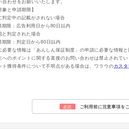
い合わせをお願いいたします。
対象と申請期限】
に判定中の記載がされない場合
請期限：広告利用日から80日以内
認と判定された場合
請期限：判定日から80日以内
に必要な情報は「あんしん保証制度」の申請に必要な情報と
主へのポイントに関する直接のお問い合わせは禁止されてい
ント獲得条件について不明点がある場合は、ワラウの
カスタ
ご利用前に注意事項を
必読