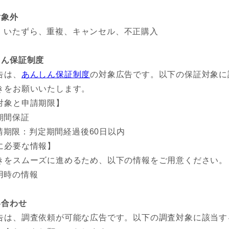
対象外
、いたずら、重複、キャンセル、不正購入
しん保証制度
告は、
あんしん保証制度
の対象広告です。以下の保証対象に
きをお願いいたします。
対象と申請期限】
期間保証
請期限：判定期間経過後60日以内
に必要な情報】
きをスムーズに進めるため、以下の情報をご用意ください。
用時の情報
い合わせ
告は、調査依頼が可能な広告です。以下の調査対象に該当す