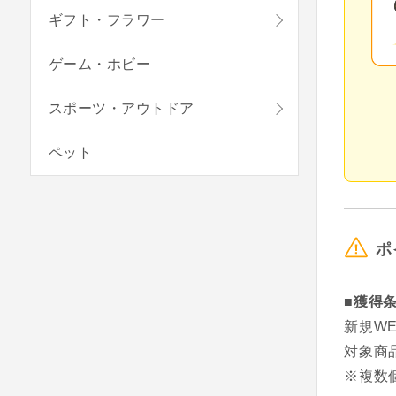
ギフト・フラワー
ゲーム・ホビー
スポーツ・アウトドア
ペット
ポ
■獲得
新規W
対象商品：
※複数