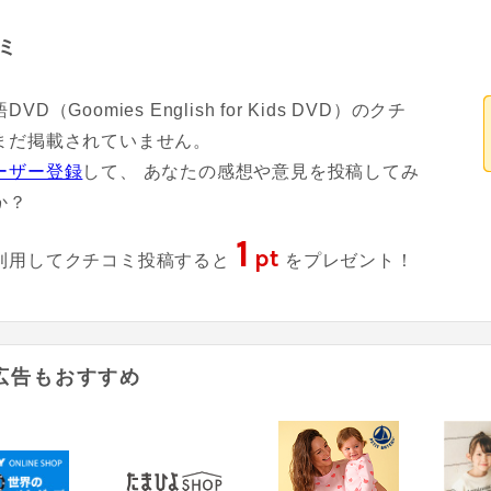
ミ
VD（Goomies English for Kids DVD）のクチ
まだ掲載されていません。
ーザー登録
して、 あなたの感想や意見を投稿してみ
か？
1
pt
利用してクチコミ投稿すると
をプレゼント！
広告もおすすめ