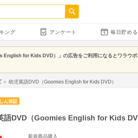
キング
アンケート
毎日貯める
 English for Kids DVD）」の広告をご利用になるとワ
ズ
＞
幼児英語DVD（Goomies English for Kids DVD）
しん保証
語DVD（Goomies English for Kids D
新規商品購入