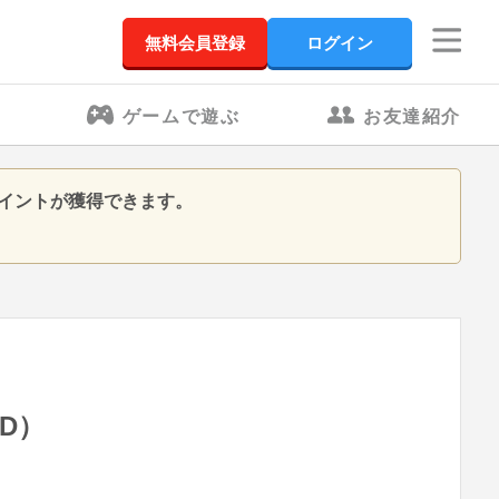
無料会員登録
ログイン
ゲームで遊ぶ
お友達紹介
ラウポイントが獲得できます。
VD）