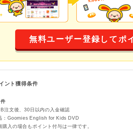
無料ユーザー登録してポ
イント獲得条件
条件
EB注文後、30日以内の入金確認
Goomies English for Kids DVD
個購入の場合もポイント付与は一律です。