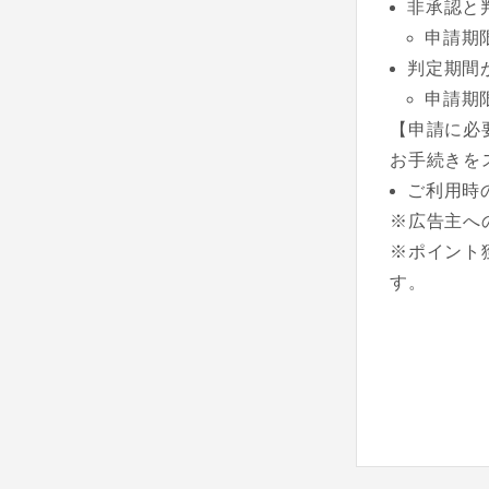
非承認と
申請期
判定期間
申請期
【申請に必
お手続きを
ご利用時
※広告主へ
※ポイント
す。