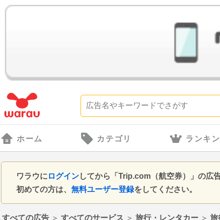
ホーム
カテゴリ
ランキ
ワラウに
ログイン
してから「Trip.com（航空券）」
初めての方は、
無料ユーザー登録
をしてください。
すべての広告
＞
すべてのサービス
＞
旅行・レンタカー
＞
旅