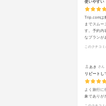
使いやすい
Trip.
までスムー
す。予約内
なプランが
このクチコミ
さん 
あき
リピートし
よく旅行に
象でありが
このクチコミ