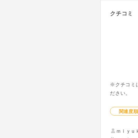
クチコミ
※クチコミ
ださい。
関連度
ｍｉｙｕ