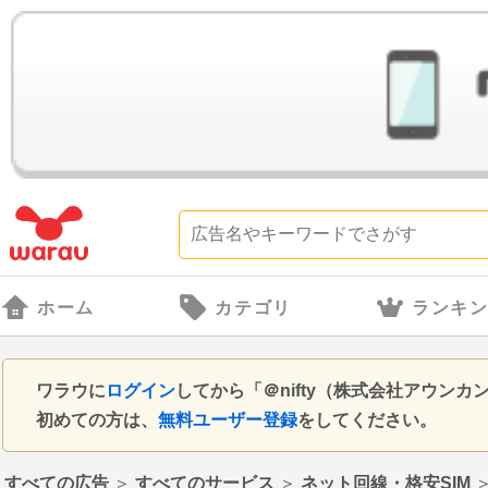
ホーム
カテゴリ
ランキ
ワラウに
ログイン
してから「＠nifty（株式会社アウン
初めての方は、
無料ユーザー登録
をしてください。
すべての広告
＞
すべてのサービス
＞
ネット回線・格安SIM