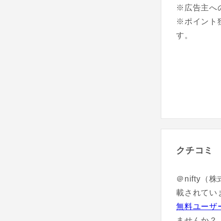
※広告主へ
※ポイント
す。
クチコミ
＠nifty
載されてい
無料ユーザ
ませんか？