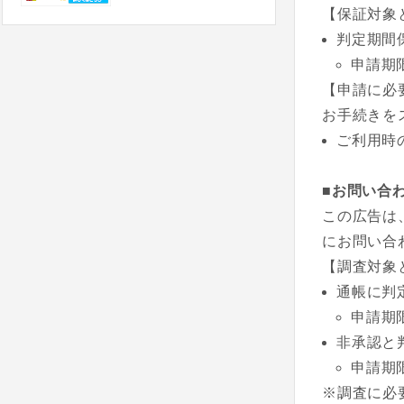
【保証対象
判定期間
申請期
【申請に必
お手続きを
ご利用時
■お問い合
この広告は
にお問い合
【調査対象
通帳に判
申請期
非承認と
申請期
※調査に必