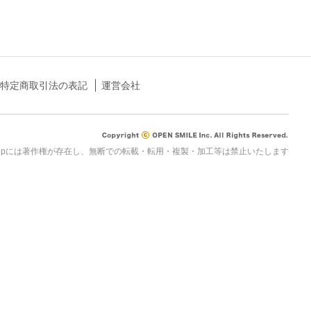
特定商取引法の表記
運営会社
rau.jpには著作権が存在し、無断での転載・転用・複製・加工等は禁止いたします