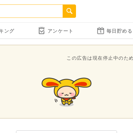
キング
アンケート
毎日貯める
この広告は現在停止中のた