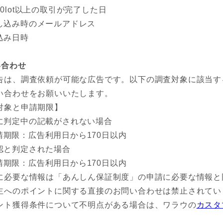
0lot以上の取引が完了した日
し込み時のメールアドレス
込み日時
い合わせ
告は、調査依頼が可能な広告です。以下の調査対象に該当す
い合わせをお願いいたします。
対象と申請期限】
に判定中の記載がされない場合
請期限：広告利用日から170日以内
認と判定された場合
請期限：広告利用日から170日以内
に必要な情報は「あんしん保証制度」の申請に必要な情報と
主へのポイントに関する直接のお問い合わせは禁止されてい
ント獲得条件について不明点がある場合は、ワラウの
カスタ