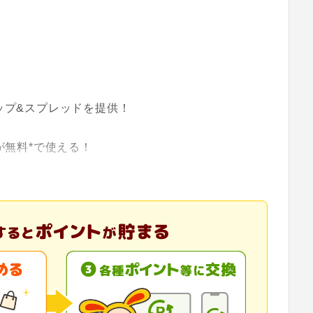
ワップ&スプレッドを提供！
」が無料*で使える！