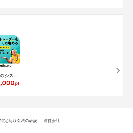
みんなのシストレ
0,000
pt
特定商取引法の表記
運営会社