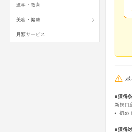
進学・教育
美容・健康
月額サービス
ポ
■獲得
新規口座
初め
■獲得