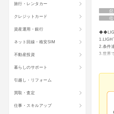
旅行・レンタカー
クレジットカード
資産運用・銀行
◆◆LI
1.LI
ネット回線・格安SIM
2.条
3.世界
不動産投資
4.最
暮らしのサポート
5.手数
*一部
引越し・リフォーム
買取・査定
仕事・スキルアップ