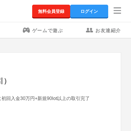
無料会員登録
ログイン
ゲームで遊ぶ
お友達紹介
引）
に初回入金30万円+新規90lot以上の取引完了