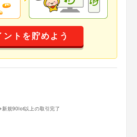
イントを貯めよう
新規90lot以上の取引完了