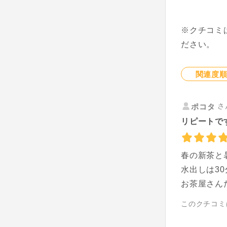
※クチコミ
ださい。
関連度
さ
ポコタ
リピートで
春の新茶と
水出しは3
お茶屋さん
このクチコミ