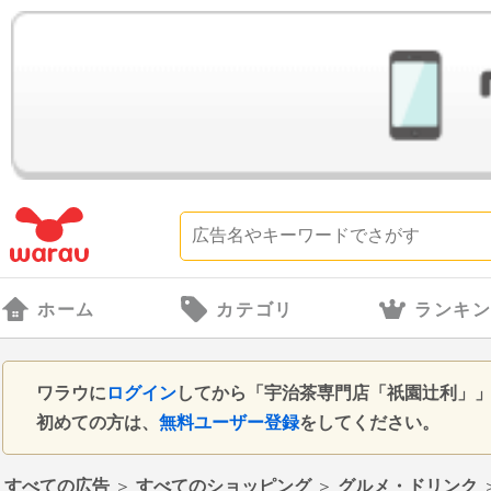
ホーム
カテゴリ
ランキ
ワラウに
ログイン
してから「宇治茶専門店「祇園辻利」
初めての方は、
無料ユーザー登録
をしてください。
すべての広告
＞
すべてのショッピング
＞
グルメ・ドリンク