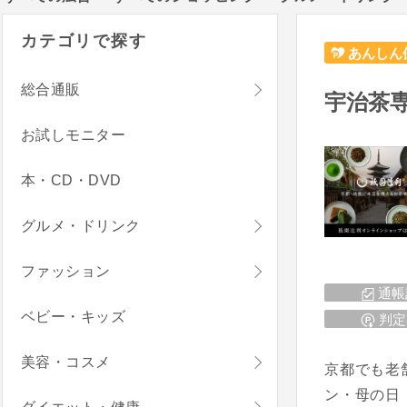
カテゴリで探す
あんしん
総合通販
宇治茶
お試しモニター
本・CD・DVD
グルメ・ドリンク
ファッション
通帳
ベビー・キッズ
判定
美容・コスメ
京都でも老
ン・母の日