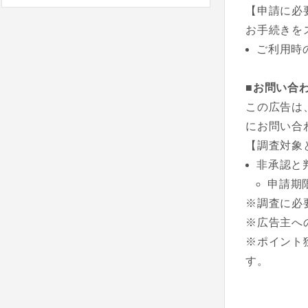
【申請に必
お手続きを
ご利用時
■お問い合
この広告は
にお問い合
【調査対象
非承認と
申請期
※調査に必
※広告主へ
※ポイント
す。