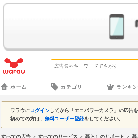
ホーム
カテゴリ
ランキ
ワラウに
ログイン
してから「エコパワーカメラ」の広告
初めての方は、
無料ユーザー登録
をしてください。
すべての広告
＞
すべてのサービス
＞
暮らしのサポート
＞
暮