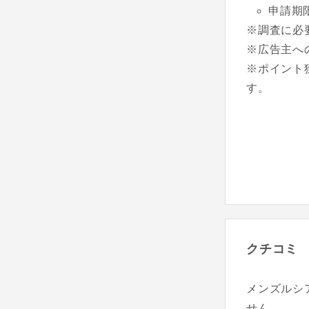
申請期
※調査に必
※広告主へ
※ポイント
す。
クチコミ
メンズルシ
せん。