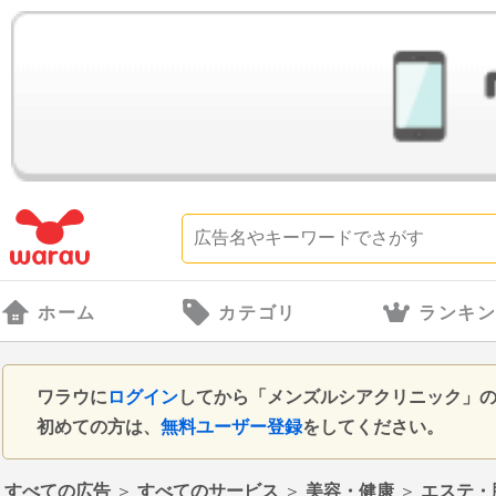
ホーム
カテゴリ
ランキ
ワラウに
ログイン
してから「メンズルシアクリニック」
初めての方は、
無料ユーザー登録
をしてください。
すべての広告
＞
すべてのサービス
＞
美容・健康
＞
エステ・