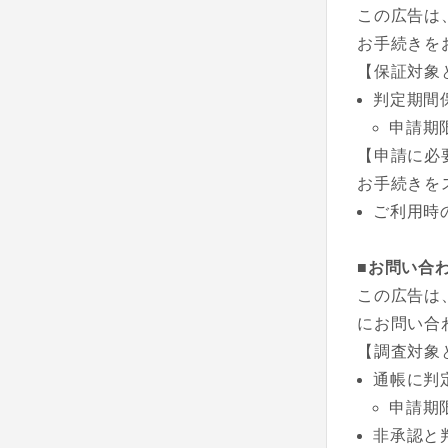
この広告は
お手続きを
【保証対象
判定期間
申請期
【申請に必
お手続きを
ご利用時
■お問い合
この広告は
にお問い合
【調査対象
通帳に判
申請期
非承認と