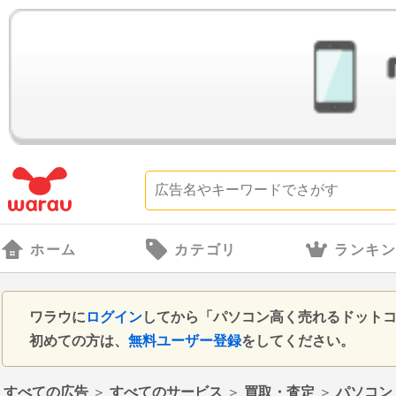
ホーム
カテゴリ
ランキ
ワラウに
ログイン
してから「パソコン高く売れるドット
初めての方は、
無料ユーザー登録
をしてください。
すべての広告
＞
すべてのサービス
＞
買取・査定
＞
パソコン