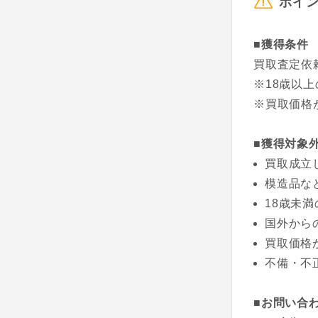
ポイ
■獲得条件
買取査定依
※18歳以
※買取価格が
■獲得対象
買取成立
模造品な
18歳未
国外から
買取価格が
不備・不
■お問い合