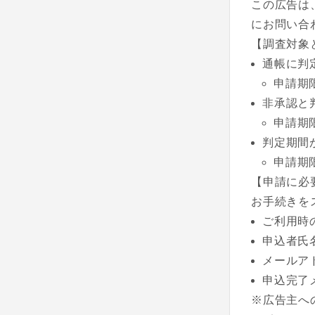
この広告は
にお問い合
【調査対象
通帳に判
申請期
非承認と
申請期
判定期間
申請期
【申請に必
お手続きを
ご利用時
申込者氏
メールア
申込完了
※広告主へ