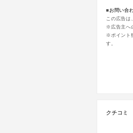
■お問い合
この広告は
※広告主へ
※ポイント
す。
クチコミ