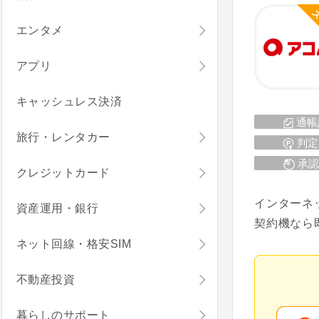
ス
エンタメ
アプリ
キャッシュレス決済
通帳
旅行・レンタカー
判定
承認
クレジットカード
インターネ
資産運用・銀行
契約機なら
ネット回線・格安SIM
不動産投資
暮らしのサポート