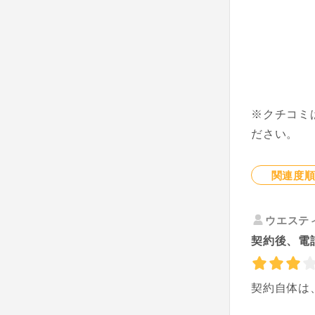
※クチコミ
ださい。
関連度
ウエステ
契約後、電
契約自体は