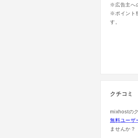
※広告主へ
※ポイント
す。
クチコミ
mixhos
無料ユーザ
ませんか？