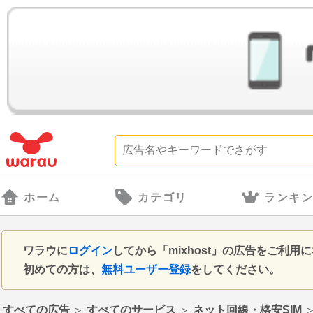
ホーム
カテゴリ
ランキ
ワラウに
ログイン
してから「mixhost」の広告をご利
初めての方は、
無料ユーザー登録
をしてください。
すべての広告
＞
すべてのサービス
＞
ネット回線・格安SIM