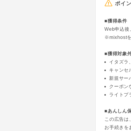
ポイ
■獲得条件
Web申込
※mixho
■獲得対象
イタズラ
キャンセ
新規サー
クーポン
ライトプ
■あんしん
この広告は
お手続きを