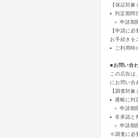
【保証対象
判定期間
申請期
【申請に必
お手続きを
ご利用時
■お問い合
この広告は
にお問い合
【調査対象
通帳に判
申請期
非承認と
申請期
※調査に必