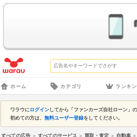
ホーム
カテゴリ
ランキ
ワラウに
ログイン
してから「ファンカーズ自社ローン」
初めての方は、
無料ユーザー登録
をしてください。
すべての広告
＞
すべてのサービス
＞
買取・査定
＞
自動車