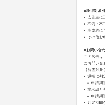
■獲得対象
広告主に
不備・不
車成約に
その他お
■お問い合
この広告は
にお問い合
【調査対象
通帳に判
申請期
非承認と
申請期
判定期間