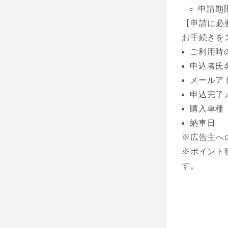
申請期
【申請に必
お手続きを
ご利用時
申込者氏
メールア
申込完了
購入車種
納車日
※広告主へ
※ポイント
す。