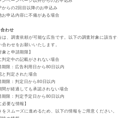
ャンペーンページ以外からのお申込み
IPからの2回目以降のお申込み
他お申込内容に不備がある場合
い合わせ
告は、調査依頼が可能な広告です。以下の調査対象に該当す
い合わせをお願いいたします。
対象と申請期限】
に判定中の記載がされない場合
請期限：広告利用日から80日以内
認と判定された場合
請期限：判定日から80日以内
期間が経過しても承認されない場合
請期限：判定予定日から80日以内
に必要な情報】
きをスムーズに進めるため、以下の情報をご用意ください。