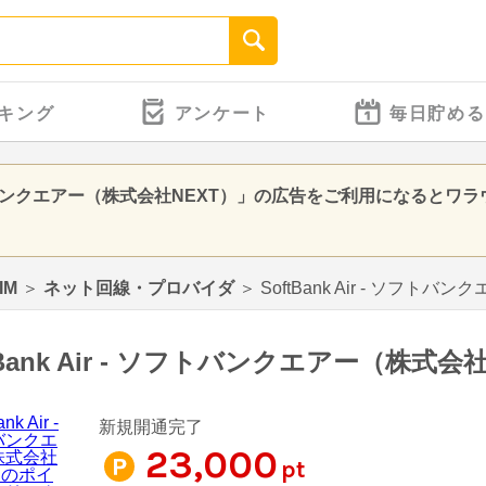
キング
アンケート
毎日貯める
- ソフトバンクエアー（株式会社NEXT）」の広告をご利用になると
IM
＞
ネット回線・プロバイダ
＞
SoftBank Air - ソフト
tBank Air - ソフトバンクエアー（株式会
新規開通完了
23,000
pt