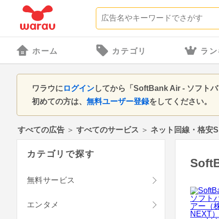
ホーム
カテゴリ
ラン
ワラウに
ログイン
してから「SoftBank Air 
初めての方は、
無料ユーザー登録
をしてください。
すべての広告
＞
すべてのサービス
＞
ネット回線・格安S
カテゴリで探す
Sof
無料サービス
エンタメ