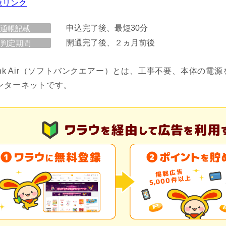
申込完了後、最短30分
通帳記載
開通完了後、２ヵ月前後
判定期間
Bank Air（ソフトバンクエアー）とは、工事不要、本体の電
ンターネットです。