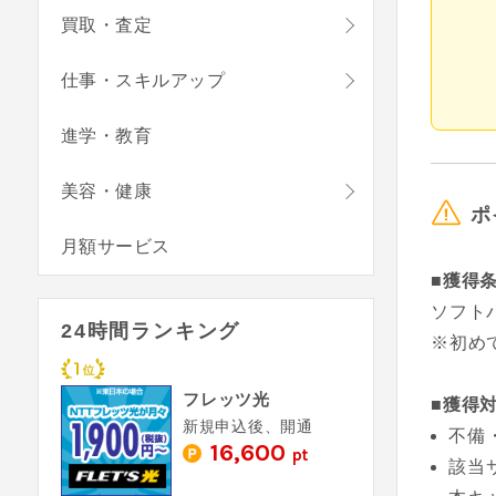
買取・査定
仕事・スキルアップ
進学・教育
美容・健康
ポ
月額サービス
■獲得
ソフト
24時間ランキング
※初め
フレッツ光
■獲得
新規申込後、開通
不備
16,600
pt
該当