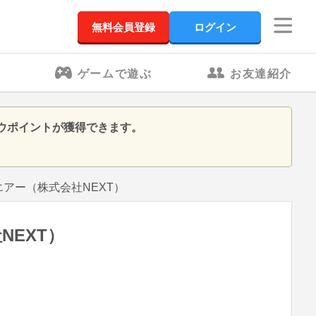
無料会員登録
ログイン
ゲームで遊ぶ
お友達紹介
ワラウポイントが獲得できます。
バンクエアー（株式会社NEXT）
社NEXT）