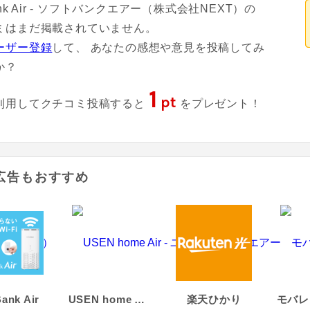
Bank Air - ソフトバンクエアー（株式会社NEXT）の
ミはまだ掲載されていません。
ーザー登録
して、 あなたの感想や意見を投稿してみ
か？
1
pt
利用してクチコミ投稿すると
をプレゼント！
広告もおすすめ
ank Air
USEN home Air - ユウセンホームエアー
楽天ひかり