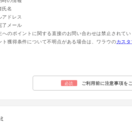
用時の情報
者氏名
ルアドレス
完了メール
主へのポイントに関する直接のお問い合わせは禁止されてい
ント獲得条件について不明点がある場合は、ワラウの
カスタ
ご利用前に注意事項を
必読
ミ