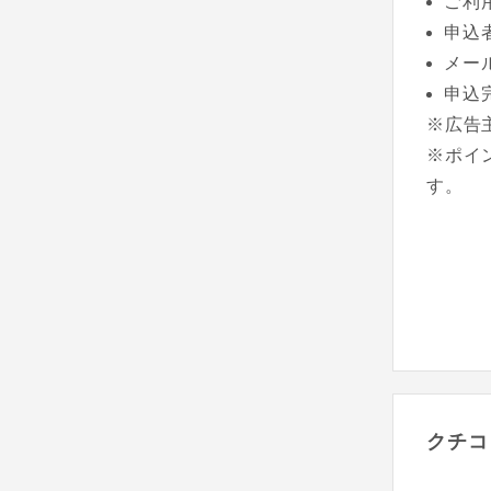
ご利
申込
メー
申込
※広告
※ポイ
す。
クチコ