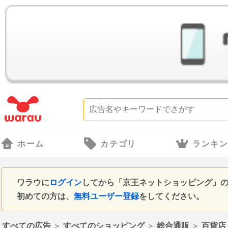
ホーム
カテゴリ
ランキ
ワラウに
ログイン
してから「京王ネットショッピング」
初めての方は、
無料ユーザー登録
をしてください。
すべての広告
＞
すべてのショッピング
＞
総合通販
＞
百貨店