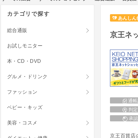
カテゴリで探す
あんしん
総合通販
京王ネ
お試しモニター
本・CD・DVD
グルメ・ドリンク
ファッション
通帳
ベビー・キッズ
判定
承認
美容・コスメ
京王百貨店