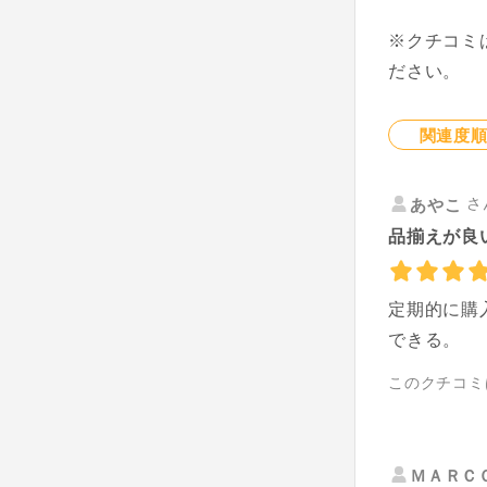
※クチコミ
ださい。
関連度
さ
あやこ
品揃えが良
定期的に購
できる。
このクチコミ
ＭＡＲＣ