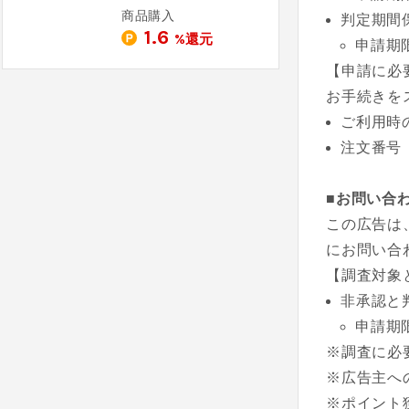
商品購入
判定期間
1.6
%還元
申請期
【申請に必
お手続きを
ご利用時
注文番号
■お問い合
この広告は
にお問い合
【調査対象
非承認と
申請期
※調査に必
※広告主へ
※ポイント