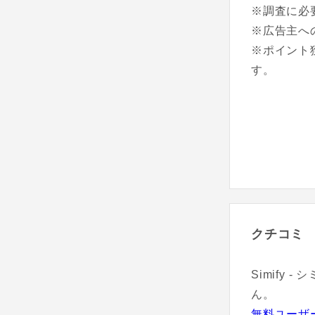
※調査に必
※広告主へ
※ポイント
す。
クチコミ
Simify
ん。
無料ユーザ