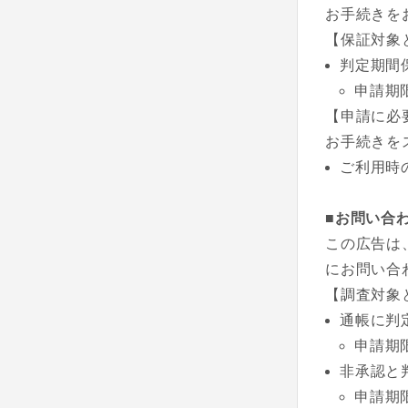
お手続きを
【保証対象
判定期間
申請期
【申請に必
お手続きを
ご利用時
■お問い合
この広告は
にお問い合
【調査対象
通帳に判
申請期
非承認と
申請期