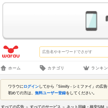
ホーム
カテゴリ
ランキ
ワラウに
ログイン
してから「Simify - シミファイ」
初めての方は、
無料ユーザー登録
をしてください。
すべての広告
＞
すべてのサービス
＞
ネット回線・格安SIM