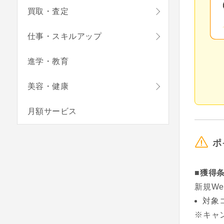
買取・査定
仕事・スキルアップ
進学・教育
美容・健康
月額サービス
ポ
■獲得
新規W
対象
※キャ