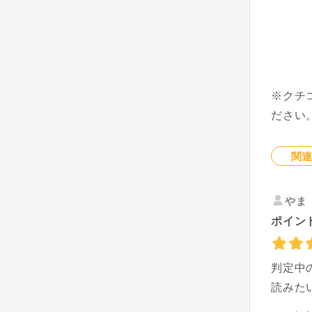
※クチ
ださい
関
やま
ポイン
判定中
読みた