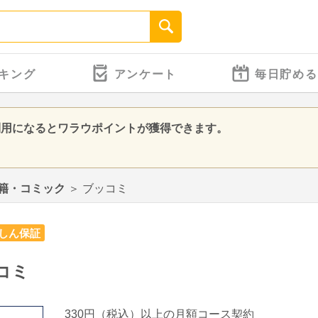
キング
アンケート
毎日貯める
利用になるとワラウポイントが獲得できます。
籍・コミック
＞
ブッコミ
しん保証
コミ
330円（税込）以上の月額コース契約