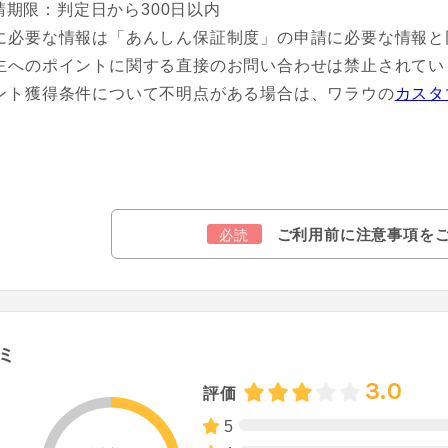
請期限：判定日から300日以内
に必要な情報は「あんしん保証制度」の申請に必要な情報と
主へのポイントに関する直接のお問い合わせは禁止されてい
ント獲得条件について不明点がある場合は、ワラウの
カスタ
ご利用前に注意事項を
必読
ミ
3.0
評価
5