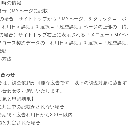
用時の情報
番号（MYページに記載）
Cの場合）サイトトップから「MYページ」をクリック→「
「利用日＞詳細」を選択→「履歴詳細」ページの上部の「購
Pの場合）サイトトップ右上に表示される「メニュー＞MY
額コース契約データの「利用日＞詳細」を選択→「履歴詳細
金額
い方法
い合わせ
告は、調査依頼が可能な広告です。以下の調査対象に該当す
い合わせをお願いいたします。
対象と申請期限】
に判定中の記載がされない場合
請期限：広告利用日から300日以内
認と判定された場合