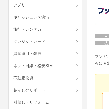
アプリ
キャッシュレス決済
旅行・レンタカー
クレジットカード
資産運用・銀行
マンガ
らゆる
ネット回線・格安SIM
不動産投資
暮らしのサポート
引越し・リフォーム