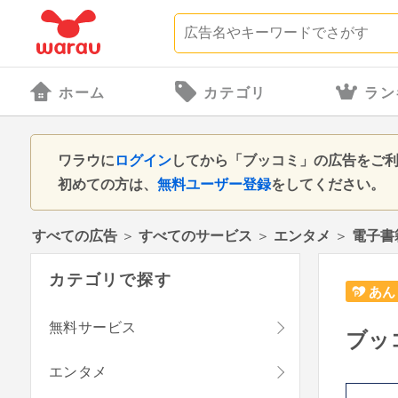
ホーム
カテゴリ
ラン
ワラウに
ログイン
してから「ブッコミ」の広告をご
初めての方は、
無料ユーザー登録
をしてください。
すべての広告
＞
すべてのサービス
＞
エンタメ
＞
電子書
カテゴリで探す
あん
無料サービス
ブッ
エンタメ