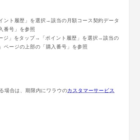
ポイント履歴」を選択→該当の月額コース契約データ
入番号」を参照
ページ」をタップ→「ポイント履歴」を選択→該当の
」ページの上部の「購入番号」を参照
る場合は、期限内にワラウの
カスタマーサービス