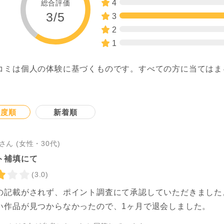
4
総合評価
3/5
3
2
1
コミは個人の体験に基づくものです。すべての方に当てはま
。
連度順
新着順
さん (女性・30代)
ト補填にて
(3.0)
の記載がされず、ポイント調査にて承認していただきました
い作品が見つからなかったので、1ヶ月で退会しました。