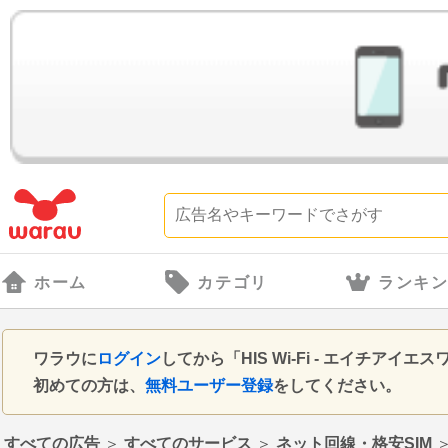
ホーム
カテゴリ
ランキ
ワラウに
ログイン
してから「HIS Wi-Fi - エイチ
初めての方は、
無料ユーザー登録
をしてください。
すべての広告
＞
すべてのサービス
＞
ネット回線・格安SIM