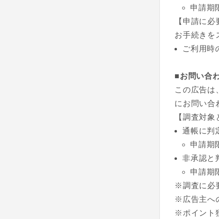
申請期
【申請に必
お手続きを
ご利用時
■お問い合
この広告は
にお問い合
【調査対象
通帳に判
申請期
非承認と
申請期
※調査に必
※広告主へ
※ポイント