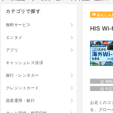
カテゴリで探す
あんしん
無料サービス
HIS W
エンタメ
アプリ
キャッシュレス決済
旅行・レンタカー
通帳
クレジットカード
判定
資産運用・銀行
お近くのコ
を、グロー