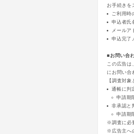
お手続きを
ご利用時
申込者氏
メールア
申込完了
■お問い合
この広告は
にお問い合
【調査対象
通帳に判
申請期
非承認と
申請期
※調査に必
※広告主へ