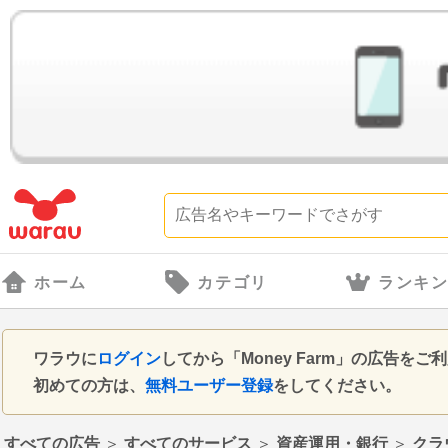
ホーム
カテゴリ
ランキ
ワラウに
ログイン
してから「Money Farm」の広告
初めての方は、
無料ユーザー登録
をしてください。
すべての広告
＞
すべてのサービス
＞
資産運用・銀行
＞
クラ