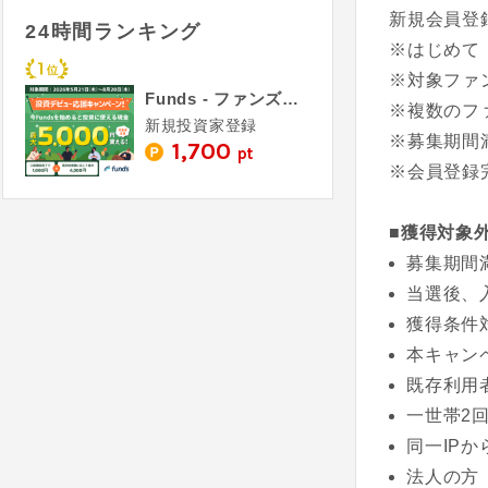
新規会員登
24時間ランキング
※はじめて「
※対象ファ
Funds - ファンズ（投資家登録完了）
※複数のフ
新規投資家登録
※募集期間
1,700
pt
※会員登録
■獲得対象
募集期間
当選後、
獲得条件
本キャン
既存利用
一世帯2
同一IP
法人の方