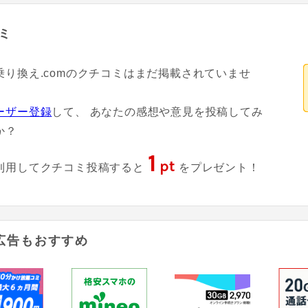
ミ
乗り換え.comのクチコミはまだ掲載されていませ
ーザー登録
して、 あなたの感想や意見を投稿してみ
か？
1
pt
利用してクチコミ投稿すると
をプレゼント！
広告もおすすめ