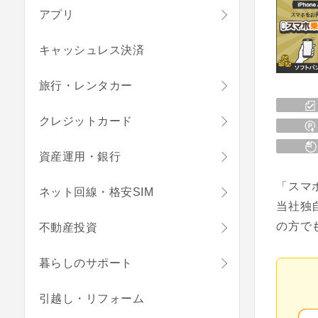
アプリ
キャッシュレス決済
旅行・レンタカー
クレジットカード
資産運用・銀行
「スマ
ネット回線・格安SIM
当社独
の方で
不動産投資
暮らしのサポート
引越し・リフォーム