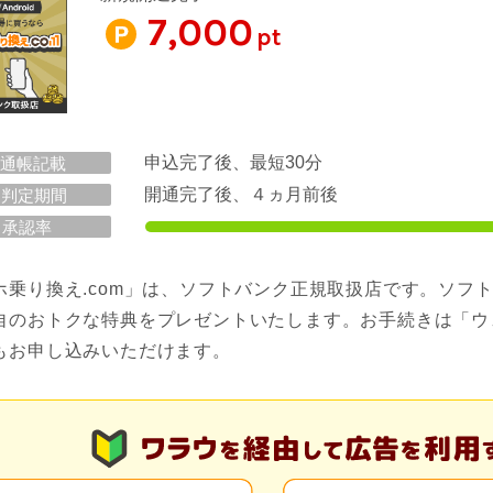
7,000
pt
申込完了後、最短30分
通帳記載
開通完了後、４ヵ月前後
判定期間
承認率
ホ乗り換え.com」は、ソフトバンク正規取扱店です。ソフ
自のおトクな特典をプレゼントいたします。お手続きは「ウ
もお申し込みいただけます。