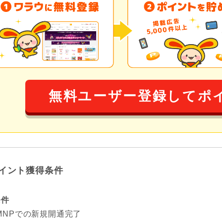
無料ユーザー登録してポ
イント獲得条件
条件
MNPでの新規開通完了