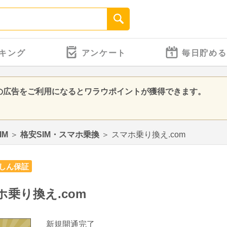
キング
アンケート
毎日貯める
」の広告をご利用になるとワラウポイントが獲得できます。
IM
＞
格安SIM・スマホ乗換
＞
スマホ乗り換え.com
しん保証
ホ乗り換え.com
新規開通完了