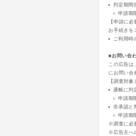
判定期間
申請期
【申請に必
お手続きを
ご利用時
■お問い合
この広告は
にお問い合
【調査対象
通帳に判
申請期
非承認と
申請期
※調査に必
※広告主へ