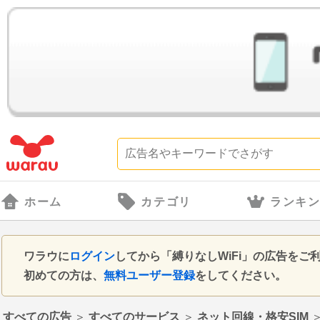
ホーム
カテゴリ
ランキ
ワラウに
ログイン
してから「縛りなしWiFi」の広告を
初めての方は、
無料ユーザー登録
をしてください。
すべての広告
＞
すべてのサービス
＞
ネット回線・格安SIM