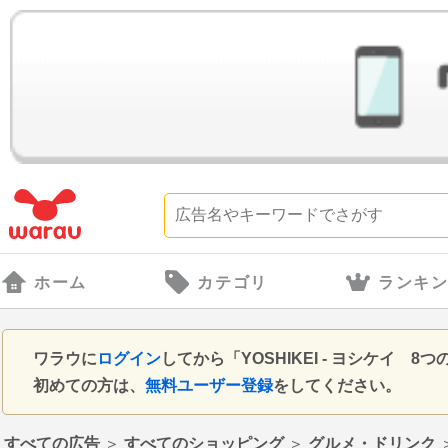
ホーム
カテゴリ
ランキ
ワラウに
ログイン
してから「YOSHIKEI - ヨシケイ
初めての方は、
無料ユーザー登録
をしてください。
すべての広告
＞
すべてのショッピング
＞
グルメ・ドリンク