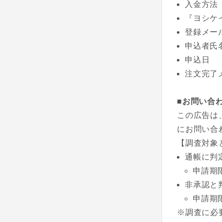
入金方法
『ヨシケ
登録メー
申込者氏
申込日
注文完了
■お問い合
この広告は
にお問い合
【調査対象
通帳に判
申請期
非承認と
申請期
※調査に必