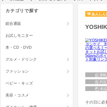
カテゴリで探す
あんしん
総合通販
YOSH
お試しモニター
本・CD・DVD
グルメ・ドリンク
ファッション
通帳
判定
ベビー・キッズ
承認
美容・コスメ
その日に必