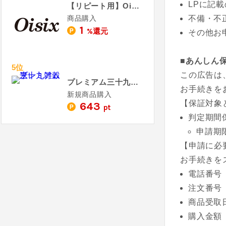
LPに記
【リピート用】Oisix - おいしっくす
商品購入
不備・不
1
%還元
その他お
■あんしん
5位
この広告は
プレミアム三十九雑穀米
お手続きを
新規商品購入
【保証対象
643
pt
判定期間
申請期
【申請に必
お手続きを
電話番号
注文番号
商品受取
購入金額