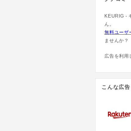
KEURIG
ん。
無料ユーザ
ませんか？
広告を利用
こんな広告