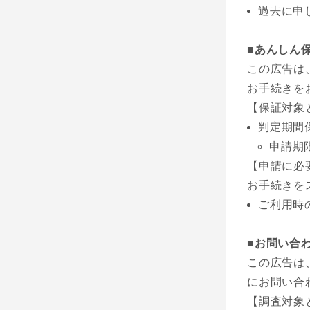
過去に申
■あんしん
この広告は
お手続きを
【保証対象
判定期間
申請期
【申請に必
お手続きを
ご利用時
■お問い合
この広告は
にお問い合
【調査対象