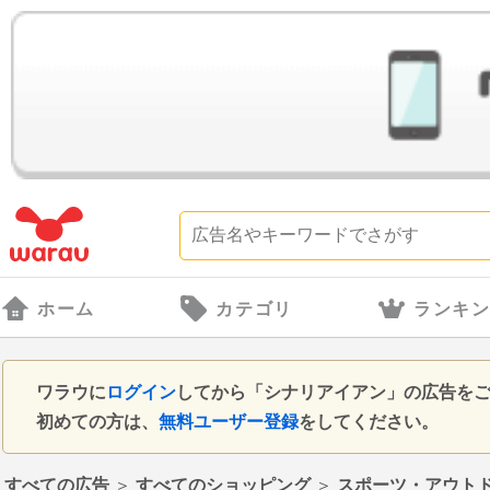
ホーム
カテゴリ
ランキ
ワラウに
ログイン
してから「シナリアイアン」の広告を
初めての方は、
無料ユーザー登録
をしてください。
すべての広告
＞
すべてのショッピング
＞
スポーツ・アウト