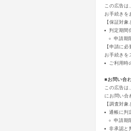
この広告は
お手続きを
【保証対象
判定期間
申請期
【申請に必
お手続きを
ご利用時
■お問い合
この広告は
にお問い合
【調査対象
通帳に判
申請期
非承認と