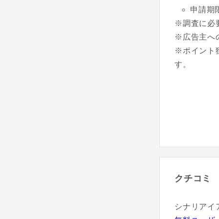
申請期
※調査に必
※広告主へ
※ポイント
す。
クチコミ
シナリアイ