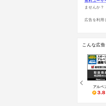
無料ユーザ
ませんか？
広告を利用
こんな広告
買い物天国（Yahoo!ショッピング店）
Kemari87（Yahoo!ショッピング店）
CASUALINASE - カジュアルイナセ（Yahoo!ショッピング店）
アルペ
1
1
3.8
%
%