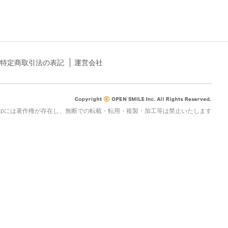
特定商取引法の表記
運営会社
rau.jpには著作権が存在し、無断での転載・転用・複製・加工等は禁止いたします