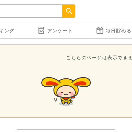
キング
アンケート
毎日貯める
こちらのページは表示でき