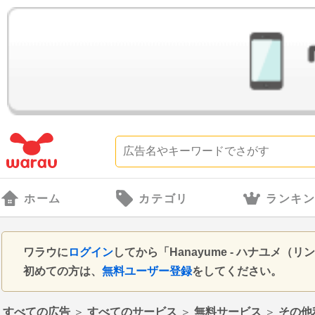
ホーム
カテゴリ
ランキ
ワラウに
ログイン
してから「Hanayume - ハナユ
初めての方は、
無料ユーザー登録
をしてください。
すべての広告
＞
すべてのサービス
＞
無料サービス
＞
その他