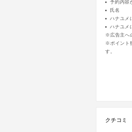
予約内容
氏名
ハナユメ
ハナユメ
※広告主へ
※ポイント
す。
クチコミ