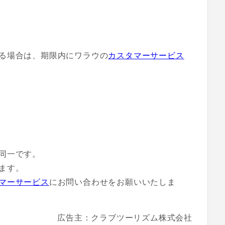
る場合は、期限内にワラウの
カスタマーサービス
同一です。
ます。
マーサービス
にお問い合わせをお願いいたしま
広告主：クラブツーリズム株式会社