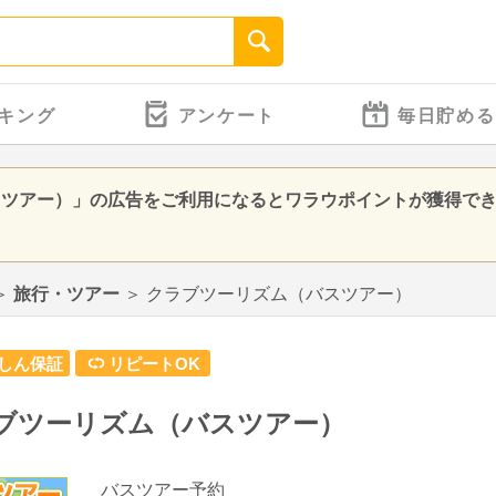
キング
アンケート
毎日貯める
スツアー）」の広告をご利用になるとワラウポイントが獲得で
＞
旅行・ツアー
＞
クラブツーリズム（バスツアー）
しん保証
リピートOK
ブツーリズム（バスツアー）
バスツアー予約