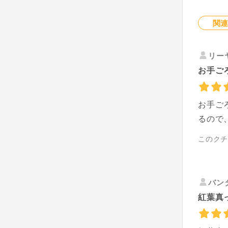
関
リー
お手ご
お手ご
るので
このク
バン
紅葉真