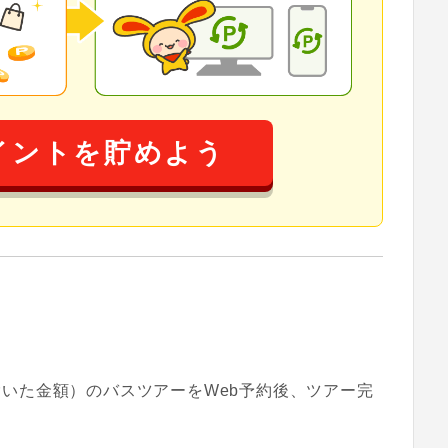
イントを貯めよう
を除いた金額）のバスツアーをWeb予約後、ツアー完