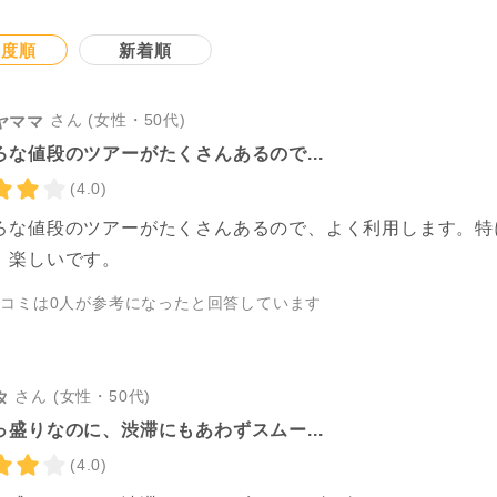
連度順
新着順
さん (女性・50代)
ヤママ
ろな値段のツアーがたくさんあるので...
(4.0)
ろな値段のツアーがたくさんあるので、よく利用します。特
、楽しいです。
チコミは
0
人が参考になったと回答しています
さん (女性・50代)
タ
っ盛りなのに、渋滞にもあわずスムー...
(4.0)