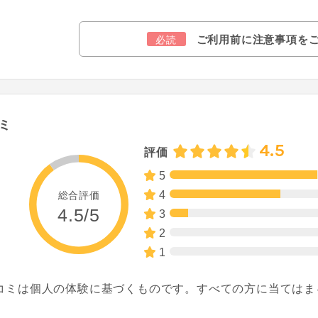
ご利用前に注意事項を
必読
ミ
4.5
評価
5
4
総合評価
4.5/5
3
2
1
コミは個人の体験に基づくものです。すべての方に当てはま
。