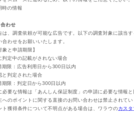
用時の情報
い合わせ
告は、調査依頼が可能な広告です。以下の調査対象に該当す
い合わせをお願いいたします。
対象と申請期限】
に判定中の記載がされない場合
請期限：広告利用日から300日以内
認と判定された場合
請期限：判定日から300日以内
に必要な情報は「あんしん保証制度」の申請に必要な情報と
主へのポイントに関する直接のお問い合わせは禁止されてい
ント獲得条件について不明点がある場合は、ワラウの
カスタ