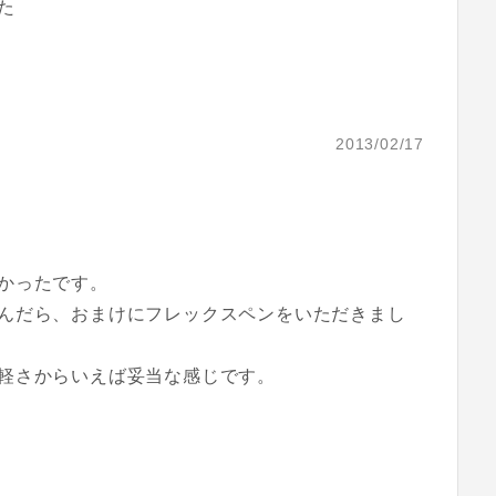
た
2013/02/17
かったです。
んだら、おまけにフレックスペンをいただきまし
軽さからいえば妥当な感じです。