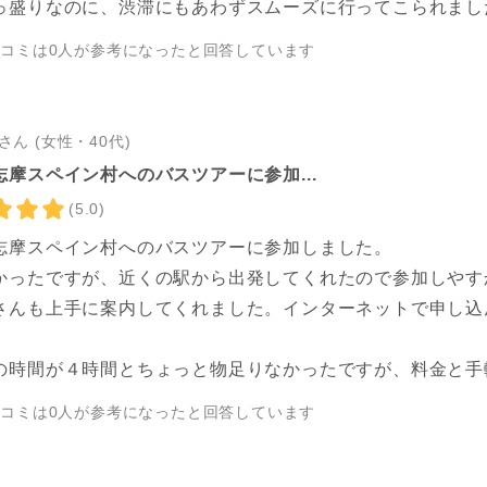
っ盛りなのに、渋滞にもあわずスムーズに行ってこられまし
チコミは
0
人が参考になったと回答しています
さん (女性・40代)
志摩スペイン村へのバスツアーに参加...
(5.0)
志摩スペイン村へのバスツアーに参加しました。
かったですが、近くの駅から出発してくれたので参加しやす
さんも上手に案内してくれました。インターネットで申し込
の時間が４時間とちょっと物足りなかったですが、料金と手
チコミは
0
人が参考になったと回答しています