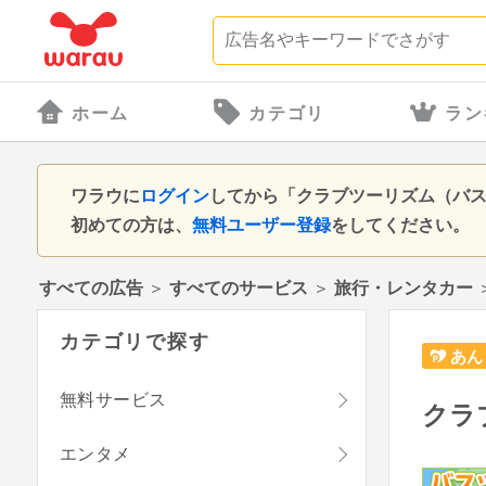
ホーム
カテゴリ
ラン
ワラウに
ログイン
してから「クラブツーリズム（バ
初めての方は、
無料ユーザー登録
をしてください。
すべての広告
＞
すべてのサービス
＞
旅行・レンタカー
カテゴリで探す
あん
無料サービス
クラ
エンタメ