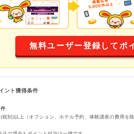
無料ユーザー登録してポ
イント獲得条件
条件
00円(税別)以上（オプション、ホテル予約、体験講座の費用
申込の場合もポイント付与は一律です。