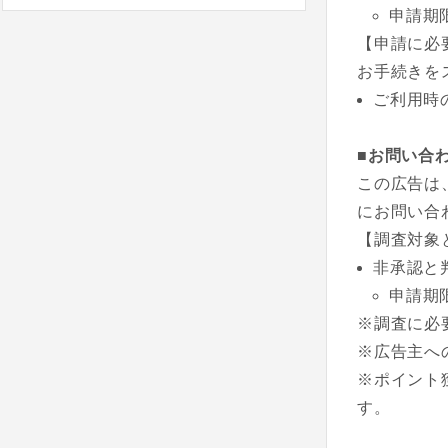
申請期
【申請に必
お手続きを
ご利用時
■お問い合
この広告は
にお問い合
【調査対象
非承認と
申請期
※調査に必
※広告主へ
※ポイント
す。