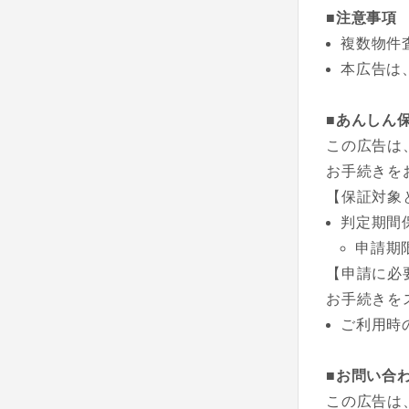
■注意事項
複数物件
本広告は、
■あんしん
この広告は
お手続きを
【保証対象
判定期間
申請期
【申請に必
お手続きを
ご利用時
■お問い合
この広告は