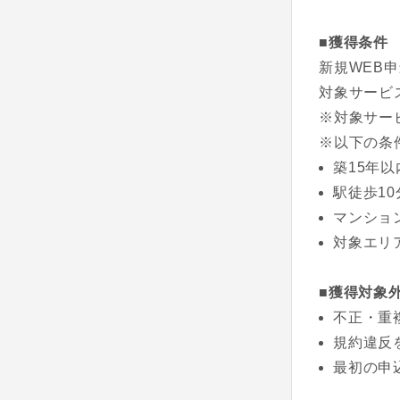
■獲得条件
新規WEB
対象サービ
※対象サー
※以下の条
築15年以
駅徒歩1
マンショ
対象エリ
■獲得対象
不正・重
規約違反
最初の申