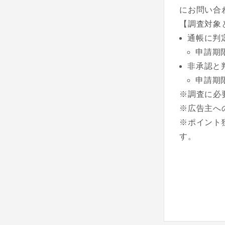
にお問い合
【調査対象
通帳に判
申請期
非承認と
申請期
※調査に必
※広告主へ
※ポイント
す。