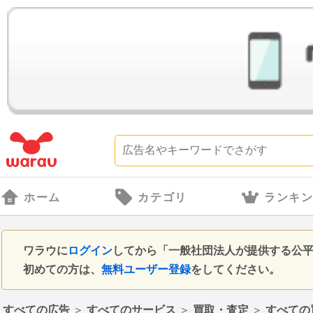
ホーム
カテゴリ
ランキ
ワラウに
ログイン
してから「一般社団法人が提供する公
初めての方は、
無料ユーザー登録
をしてください。
すべての広告
＞
すべてのサービス
＞
買取・査定
＞
すべての