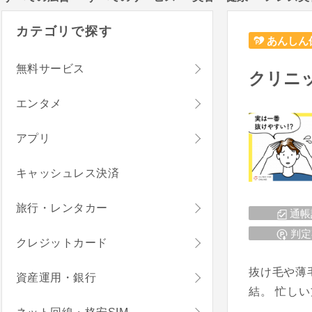
カテゴリで探す
あんしん
無料サービス
クリニ
エンタメ
アプリ
キャッシュレス決済
旅行・レンタカー
通帳
判定
クレジットカード
抜け毛や薄
資産運用・銀行
結。 忙し