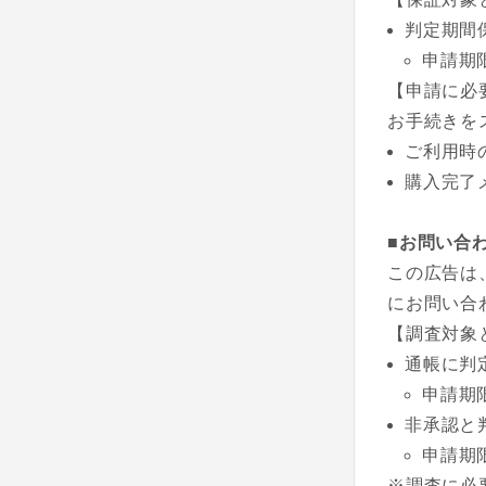
判定期間
申請期
【申請に必
お手続きを
ご利用時
購入完了
■お問い合
この広告は
にお問い合
【調査対象
通帳に判
申請期
非承認と
申請期
※調査に必