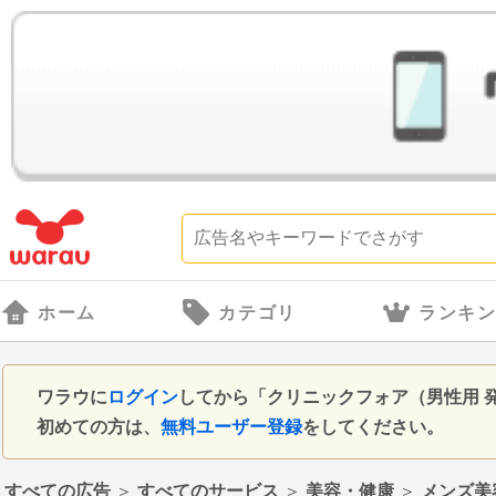
ホーム
カテゴリ
ランキ
ワラウに
ログイン
してから「クリニックフォア（男性用 
初めての方は、
無料ユーザー登録
をしてください。
すべての広告
＞
すべてのサービス
＞
美容・健康
＞
メンズ美