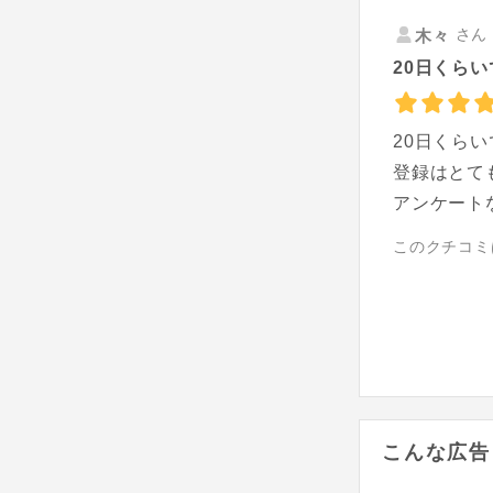
さん 
木々
20日くらい
20日くら
登録はとて
アンケート
このクチコミ
こんな広告