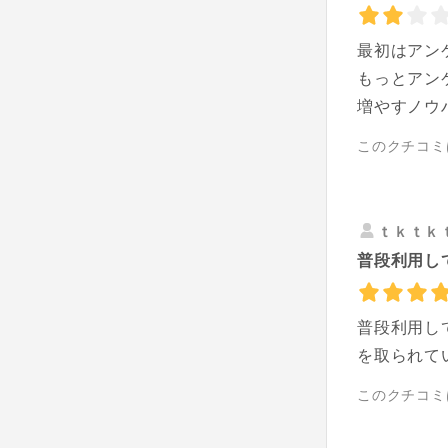
最初はアン
もっとアン
増やすノウ
このクチコミ
ｔｋｔｋ
普段利用して
普段利用し
を取られて
このクチコミ