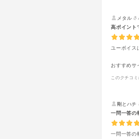
さ
メタル
高ポイント
ユーボイス
おすすめサ
このクチコミ
剛とハチ
一問一答の
一問一答の