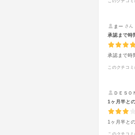
このクチコミ
さん 
まー
承認まで時
承認まで時
このクチコミ
ＤＥＳＯ
1ヶ月半との
1ヶ月半と
このクチコミ