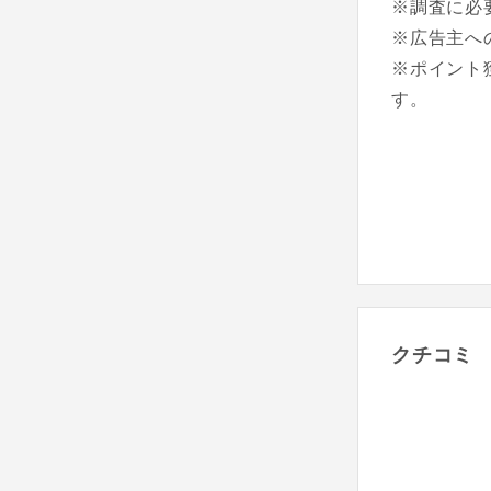
※調査に必
※広告主へ
※ポイント
す。
クチコミ