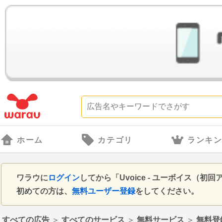
ホーム
カテゴリ
ランキ
ワラウに
ログイン
してから「Uvoice - ユーボイス
初めての方は、
無料ユーザー登録
をしてください。
すべての広告
＞
すべてのサービス
＞
無料サービス
＞
無料登