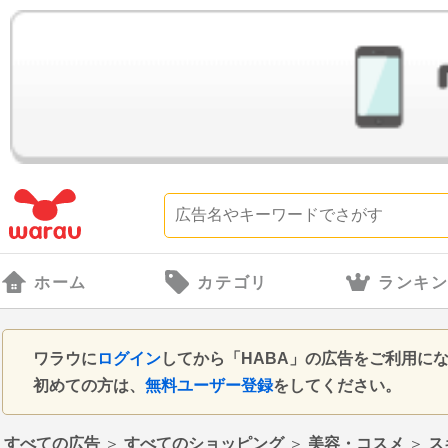
ホーム
カテゴリ
ランキ
ワラウに
ログイン
してから「HABA」の広告をご利用に
初めての方は、
無料ユーザー登録
をしてください。
すべての広告
＞
すべてのショッピング
＞
美容・コスメ
＞
ス