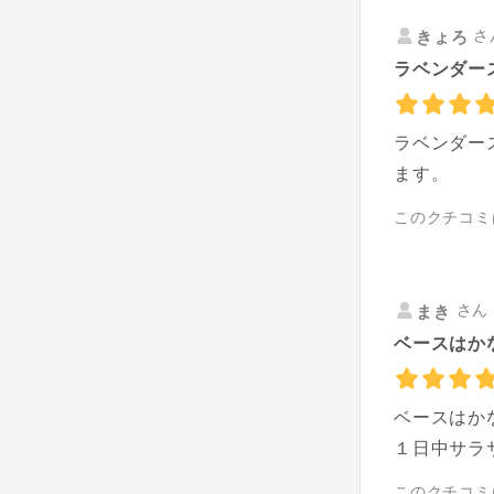
さ
きょろ
ラベンダー
ラベンダー
ます。
このクチコミ
さん 
まき
ベースはか
ベースはか
１日中サラ
このクチコミ