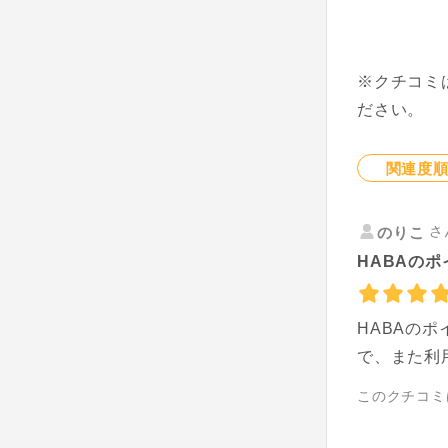
※クチコミ
ださい。
関連度
さ
のりこ
HABAのポ
HABAの
で、また利
このクチコミ