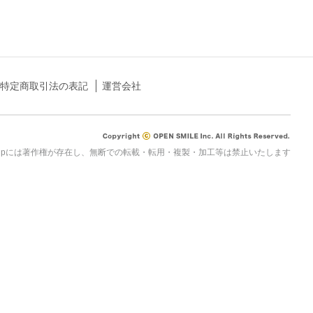
特定商取引法の表記
運営会社
rau.jpには著作権が存在し、無断での転載・転用・複製・加工等は禁止いたします