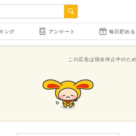
キング
アンケート
毎日貯める
この広告は現在停止中のた