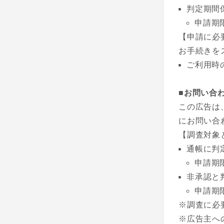
判定期間
申請期
【申請に必
お手続きを
ご利用時
■お問い合
この広告は
にお問い合
【調査対象
通帳に判
申請期
非承認と
申請期
※調査に必
※広告主へ