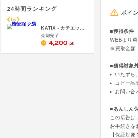
24時間ランキング
ポイ
KATIX - カチエックス（バイク買取）
■獲得条件
売却完了
WEBより
4,200
pt
※買取金額：
■獲得対象
いたずら
コピー品
お問い合
■あんしん
この広告は
お手続きを
【保証対象