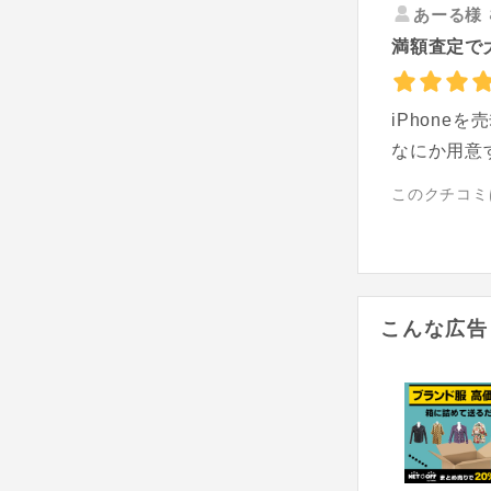
あーる様
満額査定で
iPhon
なにか用意
このクチコミ
こんな広告