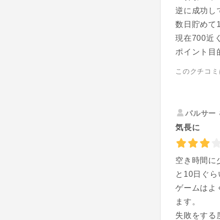
逆に成功し
数日貯めて
現在700近
ポイント目
このクチコミ
パルサー
気長に
空き時間に
と10日ぐ
ゲームはよ
ます。
失敗をする