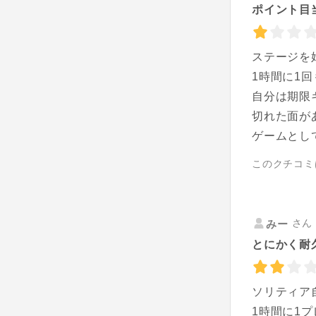
ポイント目
ステージを
1時間に1
自分は期限
切れた面が
ゲームとし
このクチコミ
さん 
みー
とにかく耐
ソリティア
1時間に1