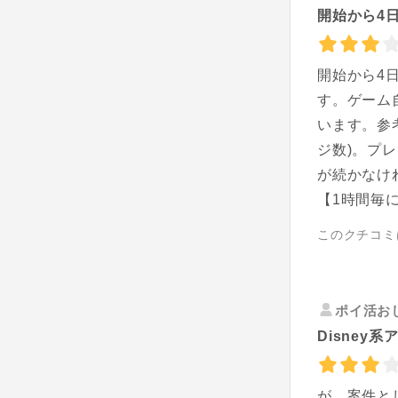
開始から4日
開始から4日
す。ゲーム
います。参考
ジ数)。プ
が続かなけ
【1時間毎
このクチコミ
ポイ活お
Disney
が、案件と