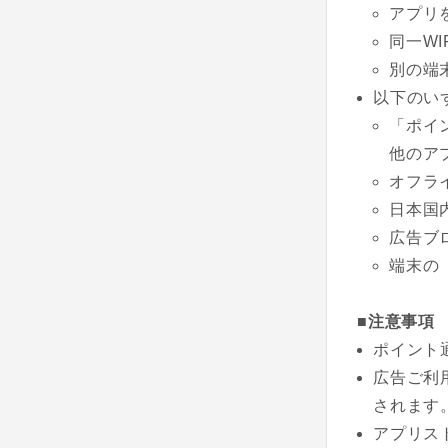
アプリ
同一W
別の端
以下のい
「ポイ
他のア
オフラ
日本国
広告ブ
端末の
■注意事項
ポイント
広告ご利
されます
アプリス