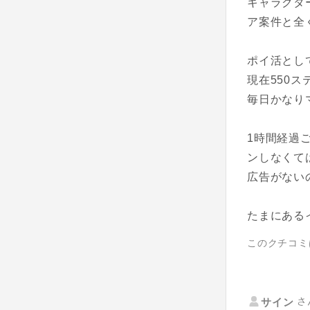
キャラクタ
ア案件と全
ポイ活とし
現在550
毎日かなり
1時間経過
ンしなくて
広告がない
たまにある
このクチコミ
さ
サイン