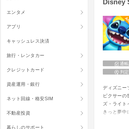
Disne
エンタメ
An
アプリ
キャッシュレス決済
旅行・レンタカー
通帳
クレジットカード
判定
資産運用・銀行
ディズニー
ピクサーの
ネット回線・格安SIM
ズ・ライト
きっと夢中
不動産投資
暮らしのサポート