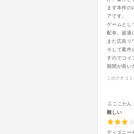
まず本作の
アです。
ゲームとし
配布。超過
また広告リ
そして案件
すのでコイ
期間が長い
このクチコミ
ここたん
難しい
ディズニー