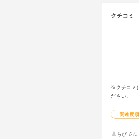
クチコミ
※クチコミ
ださい。
関連度
さん 
らび