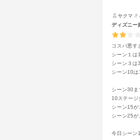
さ
サクマ
ディズニー
コスパ悪す
シーン１は
シーン３は
シーン10
シーン30
10ステー
シーン15が
シーン25が
今日シーン