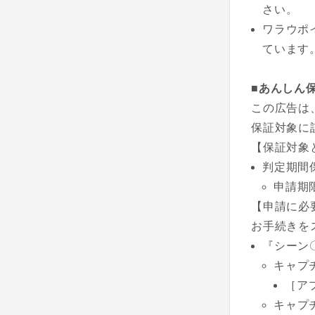
さい。
ワラウポ
ています
■あんしん
この広告は
保証対象に
【保証対象
判定期間
申請期
【申請に必
お手続きを
『シーン
キャプ
［ア
キャプ