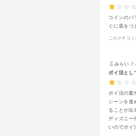
コインのバ
ぐに底をつ
このクチコミ
さ
みらい
ポイ活とし
ポイ活の案
シーンを進
ることが出
ディズニー
いのでポイ