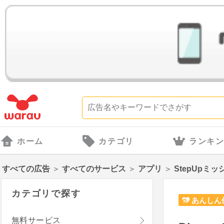
ホーム
カテゴリ
ランキ
すべての広告
＞
すべてのサービス
＞
アプリ
＞
StepUpミッ
カテゴリで探す
あんしん
無料サービス