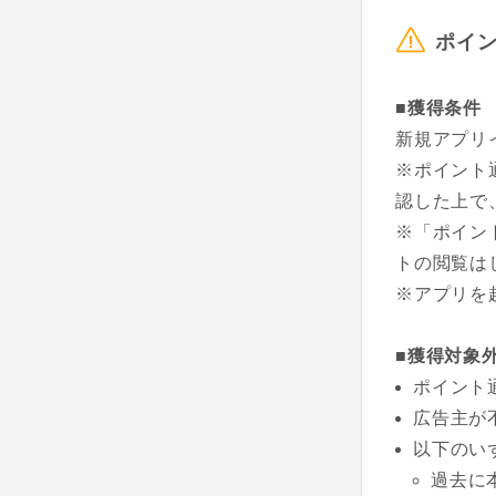
ポイ
■獲得条件
新規アプリ
※ポイント
認した上で
※「ポイン
トの閲覧は
※アプリを
■獲得対象
ポイント
広告主が
以下のい
過去に