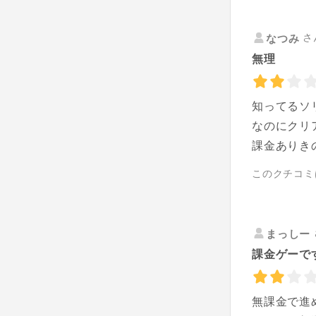
さ
なつみ
無理
知ってるソ
なのにクリ
課金ありき
このクチコミ
まっしー
課金ゲーで
無課金で進