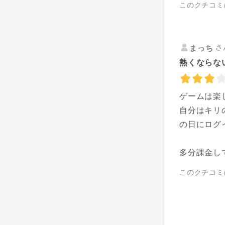
このクチコミ
さ
まっち
熱くならな
ゲームは楽
自分はキリ
の日にログ
多分課金し
このクチコミ