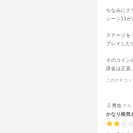
ちなみにク
シーン11が
ステージを
プレイした
そのコイン
課金は正直
このクチコミ
さん 
秀也
かなり根気