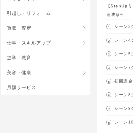
【StepUp
引越し・リフォーム
達成条件
シーン3
買取・査定
シーン4
仕事・スキルアップ
シーン5
進学・教育
シーン7
美容・健康
初回課金
月額サービス
シーン8
シーン9
シーン1