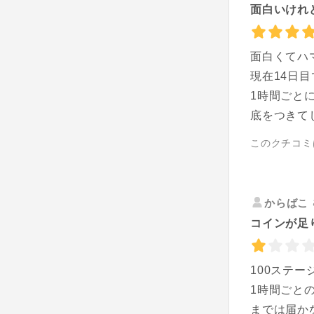
面白いけれ
面白くてハ
現在14日
1時間ごと
底をつきて
このクチコミ
からばこ
コインが足
100ステ
1時間ごと
までは届か