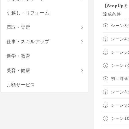
【StepUp
引越し・リフォーム
達成条件
シーン3
買取・査定
シーン4
仕事・スキルアップ
シーン5
進学・教育
シーン7
美容・健康
初回課金
月額サービス
シーン8
シーン9
シーン1