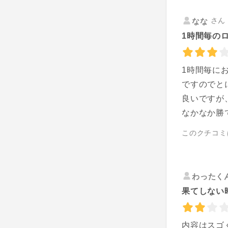
さん 
なな
1時間毎の
1時間毎に
ですのでと
良いですが
なかなか勝
このクチコミ
わったく
果てしない
内容はスゴ