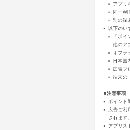
アプリ
同一W
別の端
以下のい
「ポイ
他のア
オフラ
日本国
広告ブ
端末の
■注意事項
ポイント
広告ご利
されます
アプリス