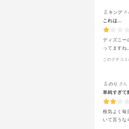
さ
キング
これは…
ディズニー
ってますね
このクチコミ
さん 
のり
単純すぎて
根気よく毎
いて言うな