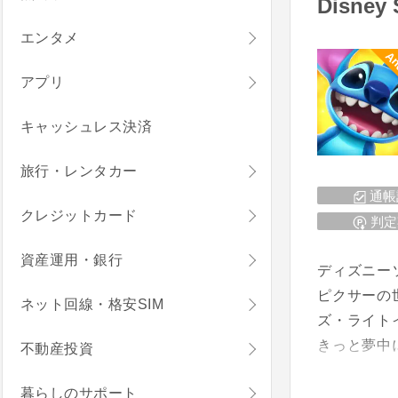
Disne
エンタメ
An
アプリ
キャッシュレス決済
旅行・レンタカー
通帳
クレジットカード
判定
資産運用・銀行
ディズニー
ピクサーの
ネット回線・格安SIM
ズ・ライト
きっと夢中
不動産投資
暮らしのサポート