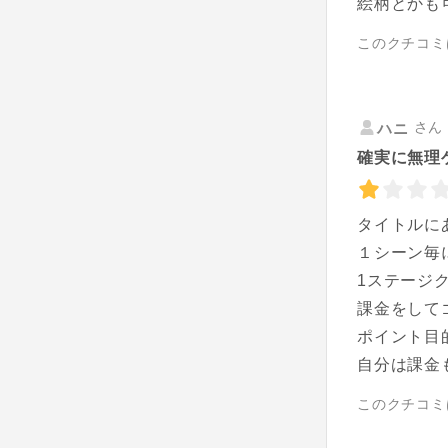
絵柄とかも
このクチコミ
さん 
ハニ
確実に無理
タイトルに
１シーン毎
1ステージ
課金をして
ポイント目
自分は課金も
このクチコミ