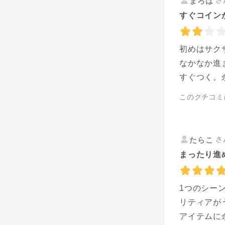
さ
まろは
すぐコイン
初めはサク
なかなか進
すぐつく。
このクチコミ
さ
たらこ
まったり進
1つのシー
リティアが
アイテムに