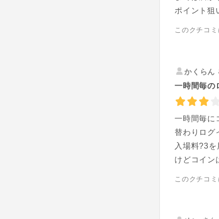
ポイント狙
このクチコミ
かくらん
一時間毎の
一時間毎に
替わりログ
入場料?3
けどコイン
このクチコミ