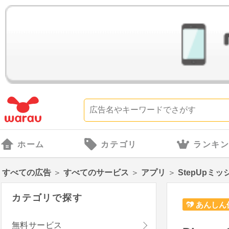
ホーム
カテゴリ
ランキ
すべての広告
＞
すべてのサービス
＞
アプリ
＞
StepUpミッ
カテゴリで探す
あんしん
無料サービス