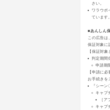
さい。
ワラウポ
ています
■あんしん
この広告は
保証対象に
【保証対象
判定期間
申請期
【申請に必
お手続きを
『シーン
キャプ
［ア
キャプ