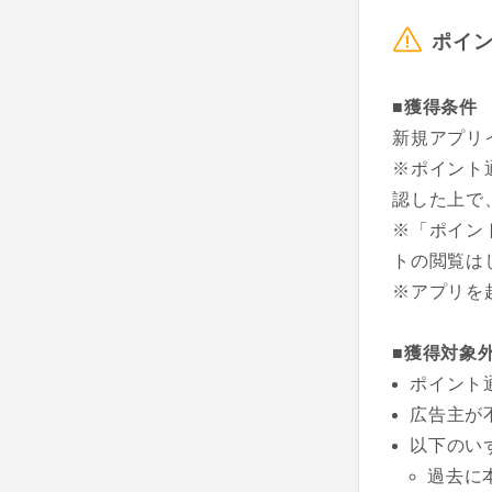
ポイ
■獲得条件
新規アプリ
※ポイント
認した上で
※「ポイン
トの閲覧は
※アプリを
■獲得対象
ポイント
広告主が
以下のい
過去に