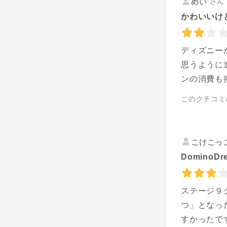
さん 
めい
かわいいけ
ディズニー
思うように
ンの消費も
このクチコミ
こけこっ
Domino
ステージ９
つ」となっ
すかったで