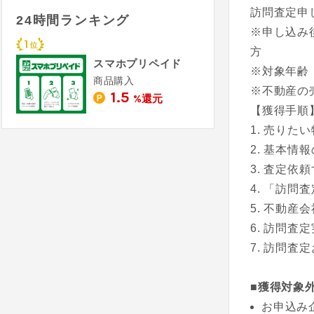
訪問査定申
24時間ランキング
※申し込み
方
スマホプリペイド
※対象年齢
商品購入
※不動産の
1.5
%還元
【獲得手順
売りたい
基本情報
査定依頼
「訪問査
不動産会
訪問査定
訪問査定
■獲得対象
お申込み