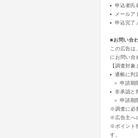
申込者氏
メールア
申込完了
■お問い合
この広告は
にお問い合
【調査対象
通帳に判
申請期
非承認と
申請期
※調査に必
※広告主へ
※ポイント
す。