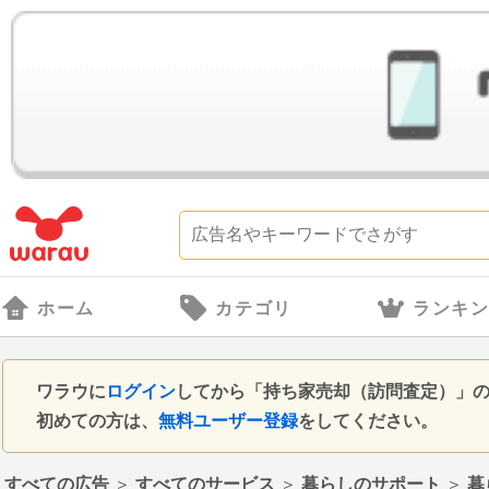
ホーム
カテゴリ
ランキ
ワラウに
ログイン
してから「持ち家売却（訪問査定）」
初めての方は、
無料ユーザー登録
をしてください。
すべての広告
＞
すべてのサービス
＞
暮らしのサポート
＞
暮