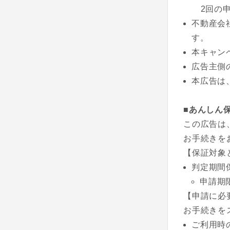
2回の申込
不動産会
す。
本キャン
広告主側
本広告は、
■あんしん
この広告は
お手続きを
【保証対象
判定期間
申請期
【申請に必
お手続きを
ご利用時