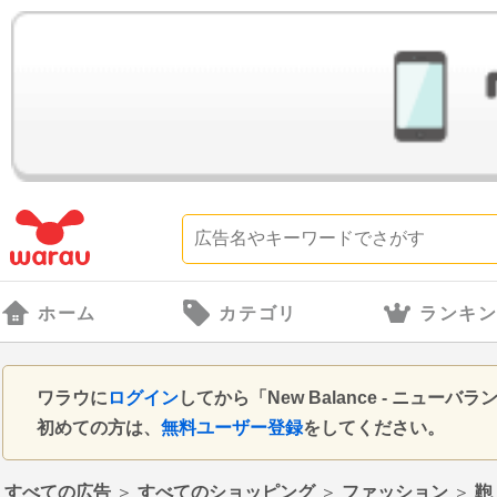
ホーム
カテゴリ
ランキ
ワラウに
ログイン
してから「New Balance - ニ
初めての方は、
無料ユーザー登録
をしてください。
すべての広告
＞
すべてのショッピング
＞
ファッション
＞
鞄