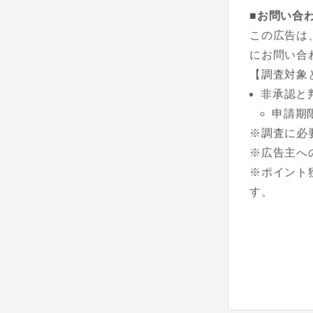
■お問い合
この広告は
にお問い合
【調査対象
非承認と
申請期
※調査に必
※広告主へ
※ポイント
す。