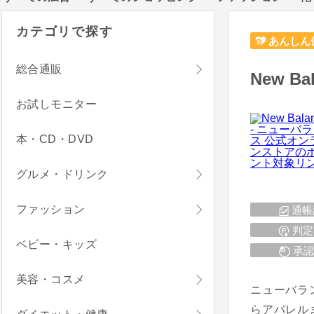
カテゴリで探す
あんしん
総合通販
New 
お試しモニター
本・CD・DVD
グルメ・ドリンク
ファッション
通帳
判定
ベビー・キッズ
承認
美容・コスメ
ニューバラ
らアパレル