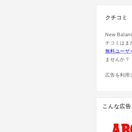
クチコミ
New Ba
チコミはま
無料ユーザ
ませんか？
広告を利用
こんな広告