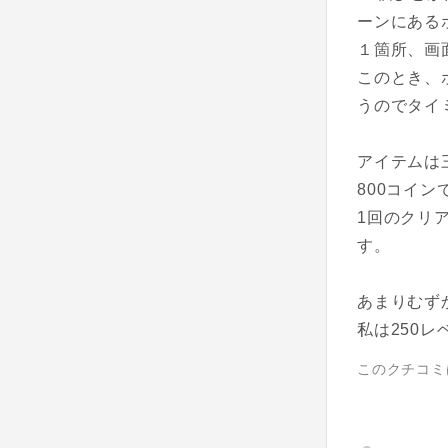
ーンにある
１箇所、画
このとき、
うのでタイ
アイテムは
800コイン
1回のクリ
す。
あまりむず
私は250
このクチコミ