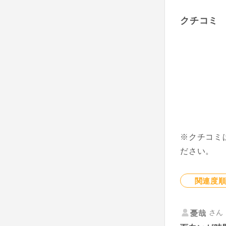
クチコミ
※クチコミ
ださい。
関連度
さん 
憂哉