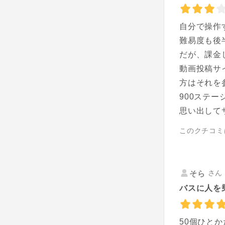
自分で操作
難易度も後
だが、課金
動画投稿サ
方はそれを
900ステ
思い出して
このクチコミ
さん 
そら
バスに人を
50個ひと