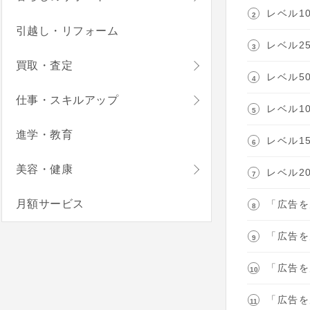
レベル1
引越し・リフォーム
レベル2
買取・査定
レベル5
仕事・スキルアップ
レベル1
進学・教育
レベル1
美容・健康
レベル2
月額サービス
「広告を
「広告を
「広告を
「広告を