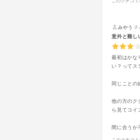
このクチコミ
さ
みやう
意外と難し
最初はかな
い？ってス
同じことの
他の方のク
ら見てコイ
間に合うか
このクチコミ