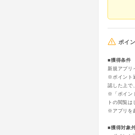
ポイ
■獲得条件
新規アプリ
※ポイント
認した上で
※「ポイン
トの閲覧は
※アプリを
■獲得対象