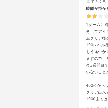
てぷくろ
時間が掛か
1ゲームに
そしてアイ
ムクリア後
100レベ
もう途中か
ますので、
今2週間目
いないこと
400位か
クリア出来
1000まで