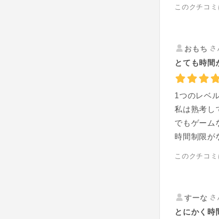
このクチコミ
さ
おもち
とても時間
1つのレベ
私は熟考し
でもゲーム
時間制限が
このクチコミ
さ
すーな
とにかく時