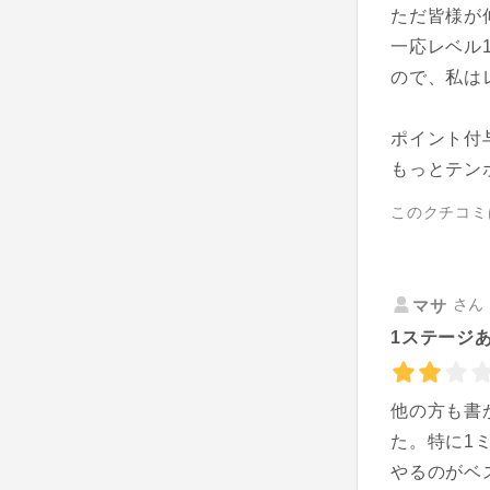
ただ皆様が
一応レベル
ので、私は
ポイント付
もっとテン
このクチコミ
さん 
マサ
1ステージ
他の方も書
た。特に1
やるのがベ