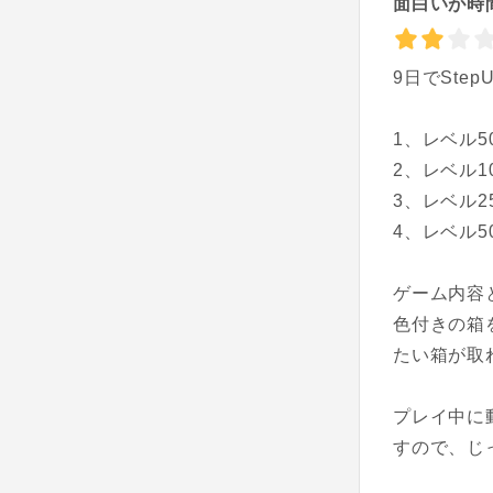
面白いが時
9日でSte
1、レベル5
2、レベル1
3、レベル2
4、レベル5
ゲーム内容
色付きの箱
たい箱が取
プレイ中に
すので、じ