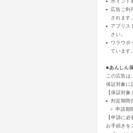
ポイント
広告ご利
されます
アプリス
さい。
ワラウポ
ています
■あんしん
この広告は
保証対象に
【保証対象
判定期間
申請期
【申請に必
お手続きを