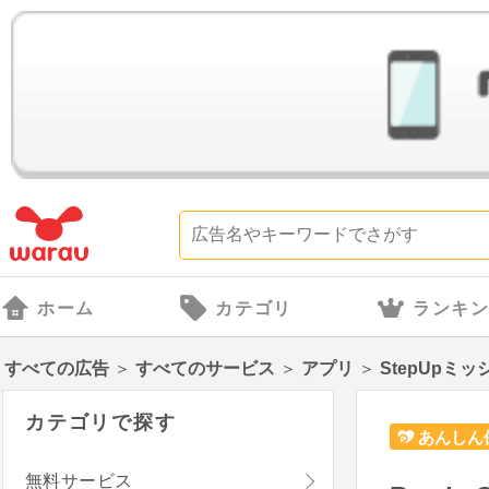
ホーム
カテゴリ
ランキ
すべての広告
＞
すべてのサービス
＞
アプリ
＞
StepUpミッ
カテゴリで探す
あんしん
無料サービス