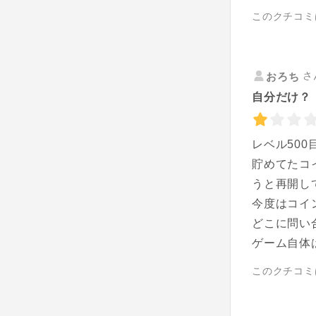
このクチコミ
さ
おろち
自分だけ？
レベル50
貯めてたコ
うと再開し
今度はコイ
どこに問い
ゲーム自体
このクチコミ