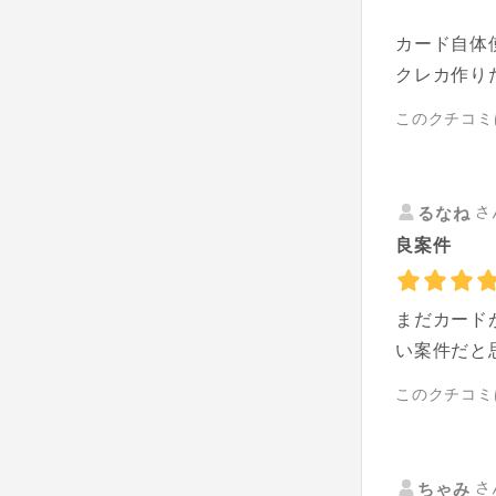
カード自体
クレカ作り
このクチコミ
さ
るなね
良案件
まだカード
い案件だと
このクチコミ
さ
ちゃみ