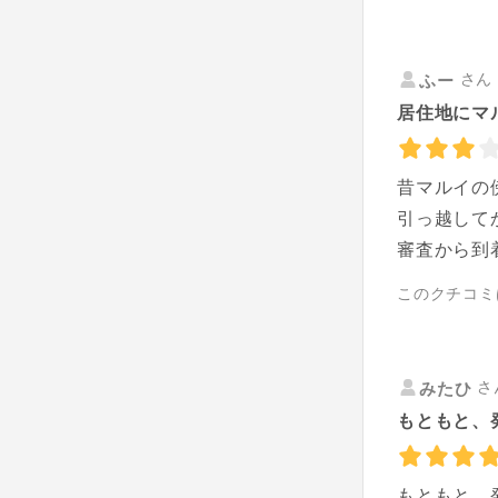
さん 
ふー
居住地にマ
昔マルイの
引っ越して
審査から到
このクチコミ
さ
みたひ
もともと、
もともと、