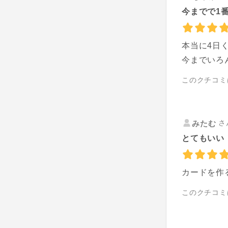
今までで1
本当に4日
今までいろ
このクチコミ
さ
みたむ
とてもいい
カードを作
このクチコミ