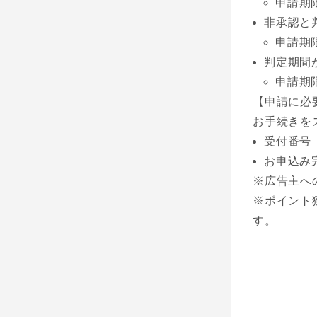
申請期
非承認と
申請期
判定期間
申請期
【申請に必
お手続きを
受付番号
お申込み
※広告主へ
※ポイント
す。