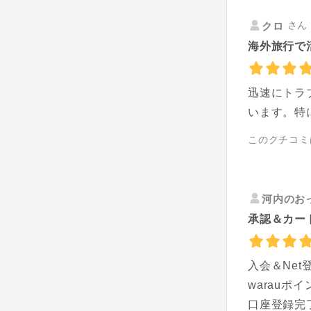
さん 
クロ
海外旅行で
迅速にトラ
います。特
このクチコミ
河内のお
承認＆カー
入会＆Ne
warauポ
口座登録完