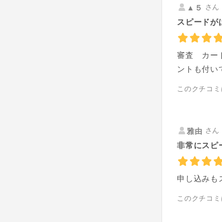
さん 
▲５
スピードが
審査 カー
ントも付い
このクチコミ
さん 
雅由
非常にスピ
申し込みも
このクチコミ