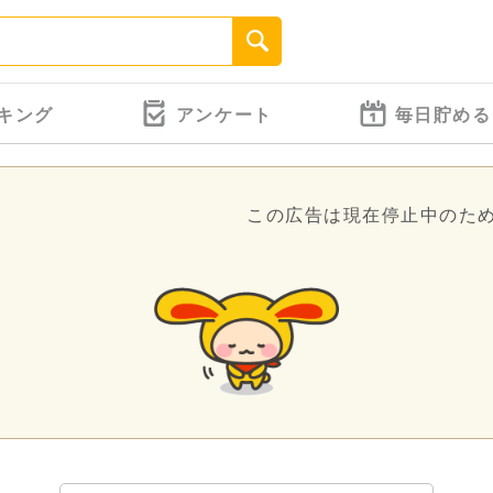
キング
アンケート
毎日貯める
この広告は現在停止中のた