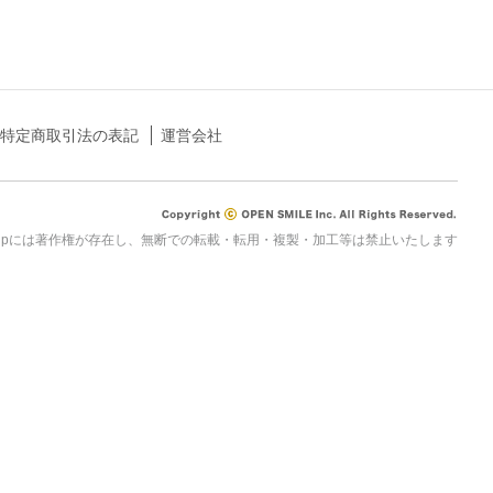
特定商取引法の表記
運営会社
rau.jpには著作権が存在し、無断での転載・転用・複製・加工等は禁止いたします