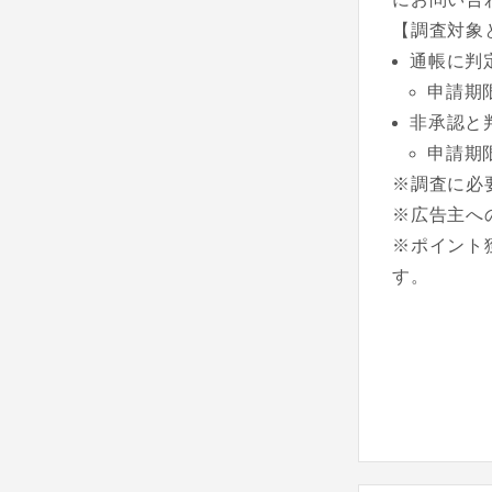
【調査対象
通帳に判
申請期
非承認と
申請期
※調査に必
※広告主へ
※ポイント
す。