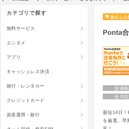
カテゴリで探す
あんしん
無料サービス
Pont
エンタメ
アプリ
キャッシュレス決済
旅行・レンタカー
通帳
判定
クレジットカード
最短14日
資産運用・銀行
を厳選。早
富！