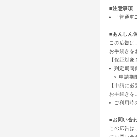
■注意事項
「普通車
■あんしん
この広告は
お手続きを
【保証対象
判定期間
申請期
【申請に必
お手続きを
ご利用時
■お問い合
この広告は
にお問い合