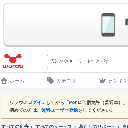
ホーム
カテゴリ
ランキ
ワラウに
ログイン
してから「Ponta合宿免許（普通車
初めての方は、
無料ユーザー登録
をしてください。
すべての広告
＞
すべてのサービス
＞
暮らしのサポート
＞
自