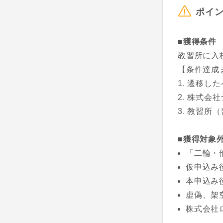
ポイ
■獲得条件
教習所に入
【条件達成
遷移した
株式会社
教習所（
■獲得対象
「二輪・
仮申込み
本申込み
虚偽、架
株式会社