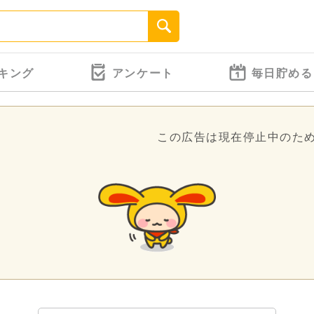
キング
アンケート
毎日貯める
この広告は現在停止中のた