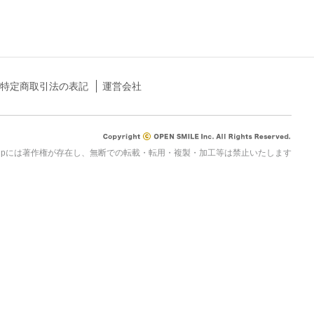
特定商取引法の表記
運営会社
rau.jpには著作権が存在し、無断での転載・転用・複製・加工等は禁止いたします