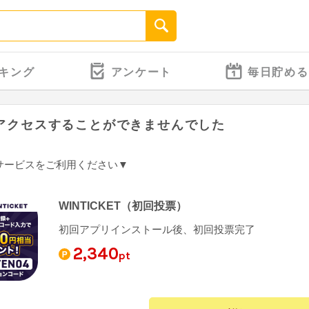
キング
アンケート
毎日貯める
アクセスすることができませんでした
サービスをご利用ください▼
WINTICKET（初回投票）
初回アプリインストール後、初回投票完了
2,340
pt