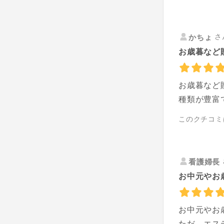
さ
かちょ
お歳暮など贈
お歳暮など
種類が豊富
このクチコミ
看護婦長
お中元やお
お中元やお
ただ、エス