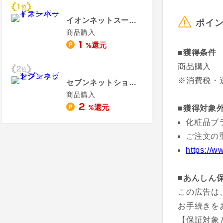
イオンネットスーパー
ポイ
商品購入
1
%還元
■獲得条件
商品購入
※消費税・
セブンネットショッピング
商品購入
2
%還元
■獲得対象
化粧品ブ
ご注文の
https:
■あんしん
この広告は
お手続きを
【保証対象