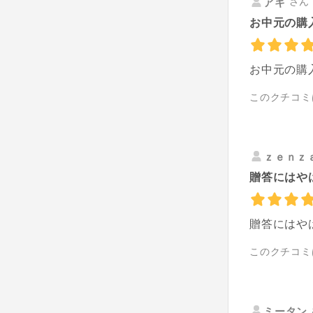
さん 
アキ
お中元の購
お中元の購
このクチコミ
ｚｅｎｚ
贈答にはや
贈答にはや
このクチコミ
ミータン