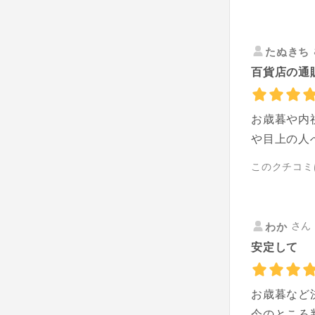
たぬきち
百貨店の通
お歳暮や内
や目上の人
このクチコミ
さん 
わか
安定して
お歳暮など
今のところ