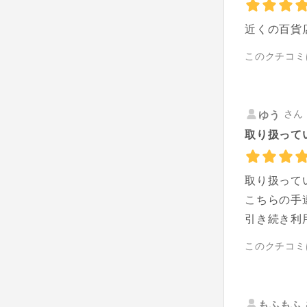
近くの百貨
このクチコミ
さん 
ゆう
取り扱って
取り扱って
こちらの手
引き続き利
このクチコミ
もふもふ