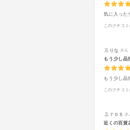
気に入った
このクチコミ
さん 
りな
もう少し品揃
もう少し品
このクチコミ
さ
７０５
近くの百貨