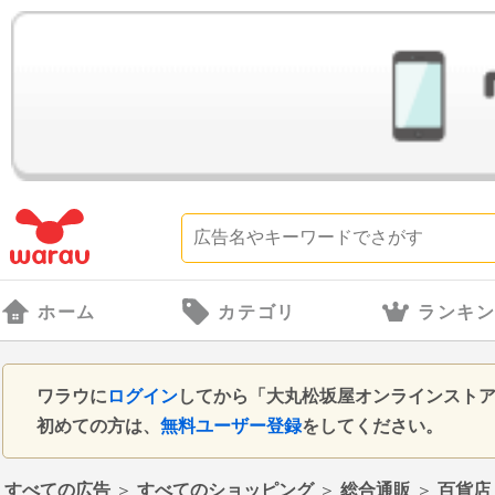
ホーム
カテゴリ
ランキ
ワラウに
ログイン
してから「大丸松坂屋オンラインスト
初めての方は、
無料ユーザー登録
をしてください。
すべての広告
＞
すべてのショッピング
＞
総合通販
＞
百貨店