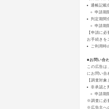
通帳記載
申請期
判定期間
申請期
【申請に必
お手続きを
ご利用時
■お問い合
この広告は
にお問い合
【調査対象
非承認と
申請期
※調査に必
※広告主へ