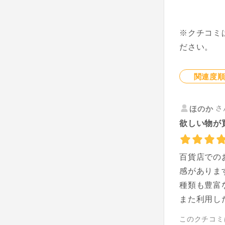
※クチコミ
ださい。
関連度
さ
ほのか
欲しい物が
百貨店での
感がありま
種類も豊富
また利用し
このクチコミ