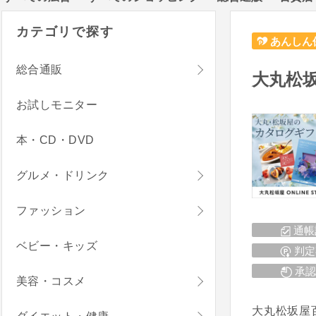
カテゴリで探す
あんしん
総合通販
大丸松
お試しモニター
本・CD・DVD
グルメ・ドリンク
ファッション
通帳
ベビー・キッズ
判定
承認
美容・コスメ
大丸松坂屋