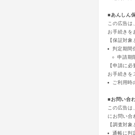
■あんしん
この広告は
お手続きを
【保証対象
判定期間
申請期
【申請に必
お手続きを
ご利用時
■お問い合
この広告は
にお問い合
【調査対象
通帳に判