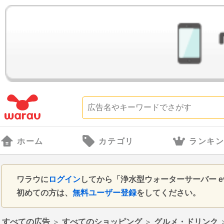
ホーム
カテゴリ
ランキ
ワラウに
ログイン
してから「浄水型ウォーターサーバー ev
初めての方は、
無料ユーザー登録
をしてください。
すべての広告
＞
すべてのショッピング
＞
グルメ・ドリンク