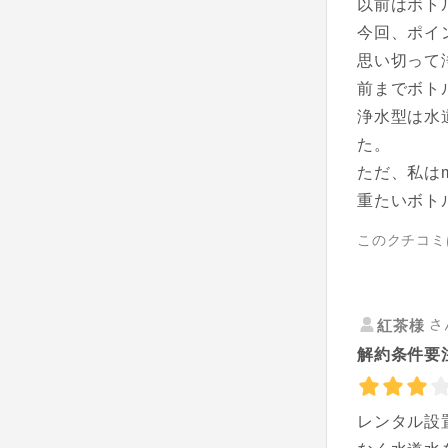
以前はボト
今回、ポイ
思い切って
前までボト
浄水型は水
た。
ただ、私は
重たいボト
このクチコミ
さ
紅茶様
解約条件要
レンタル設