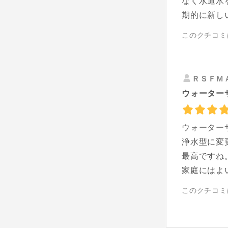
なく水道水
期的に新し
このクチコミ
ＲＳＦＭ
ウォーターサ
ウォーター
浄水型に変
最高ですね
家庭にはよ
このクチコミ