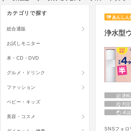
カテゴリで探す
あんしん
総合通販
浄水型ウ
お試しモニター
本・CD・DVD
グルメ・ドリンク
ファッション
通帳
ベビー・キッズ
判定
承認
美容・コスメ
SNSフォ