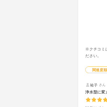
※クチコミ
ださい。
関連度
さん 
祐子
浄水型に変